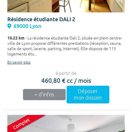
Résidence étudiante DALI 2
69000 Lyon
10.22 km
- La résidence étudiante Dali 2, située en plein centre-
ville de Lyon propose différentes prestations (réception, sauna,
salle de sport, laverie, parking, Internet). Elle dispose de 115
logements étu...
En savoir plus
à partir de
460,80 € cc / mois
Déposer
+ d'infos
mon dossier