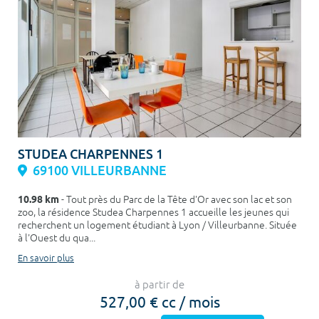
STUDEA CHARPENNES 1
69100 VILLEURBANNE
10.98 km
- Tout près du Parc de la Tête d'Or avec son lac et son
zoo, la résidence Studea Charpennes 1 accueille les jeunes qui
recherchent un logement étudiant à Lyon / Villeurbanne. Située
à l'Ouest du qua...
En savoir plus
à partir de
527,00 € cc / mois