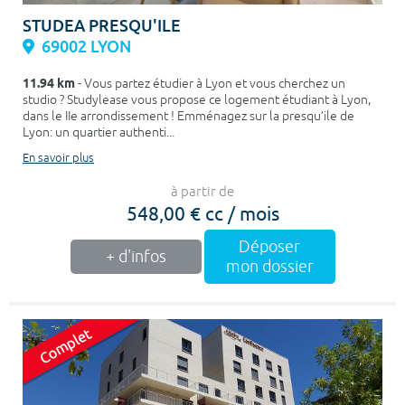
STUDEA PRESQU'ILE
69002 LYON
11.94 km
- Vous partez étudier à Lyon et vous cherchez un
studio ? Studylease vous propose ce logement étudiant à Lyon,
dans le IIe arrondissement ! Emménagez sur la presqu’ile de
Lyon: un quartier authenti...
En savoir plus
à partir de
548,00 € cc / mois
Déposer
+ d'infos
mon dossier