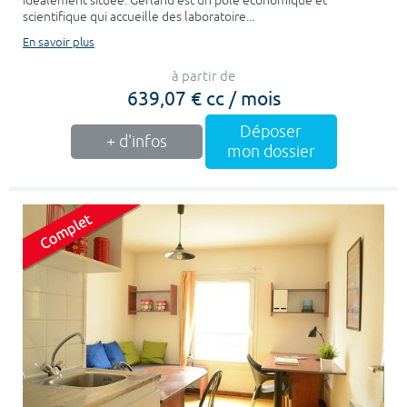
idéalement située. Gerland est un pôle économique et
scientifique qui accueille des laboratoire...
En savoir plus
à partir de
639,07 € cc / mois
Déposer
+ d'infos
mon dossier