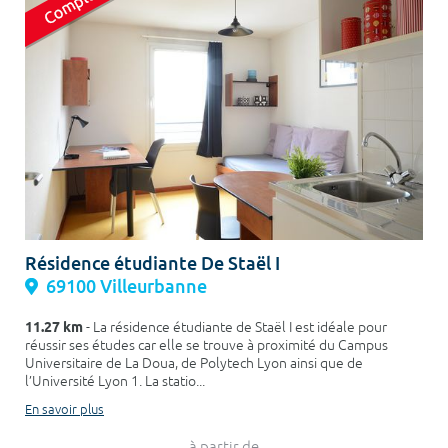
Résidence étudiante De Staël I
69100 Villeurbanne
11.27 km
- La résidence étudiante de Staël I est idéale pour
réussir ses études car elle se trouve à proximité du Campus
Universitaire de La Doua, de Polytech Lyon ainsi que de
l’Université Lyon 1. La statio...
En savoir plus
à partir de