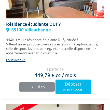
Résidence étudiante DUFY
69100 Villeurbanne
11.21 km
- La résidence étudiante Dufy, située à
Villeurbanne, propose diverses prestations (réception, sauna,
salle de sport, laverie, parking, Internet), elle dispose de 114
appartements avec studios étudia...
En savoir plus
à partir de
449,79 € cc / mois
Déposer
+ d'infos
mon dossier