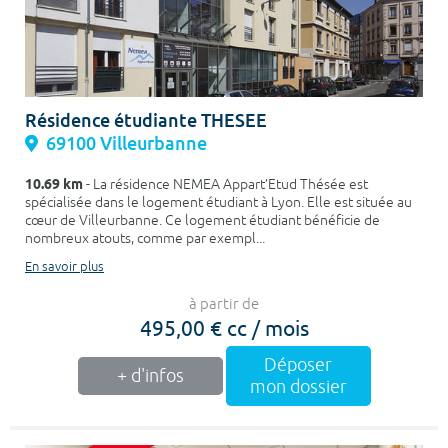
Résidence étudiante THESEE
69100 Villeurbanne
10.69 km
- La résidence NEMEA Appart’Etud Thésée est
spécialisée dans le logement étudiant à Lyon. Elle est située au
cœur de Villeurbanne. Ce logement étudiant bénéficie de
nombreux atouts, comme par exempl...
En savoir plus
à partir de
495,00 € cc / mois
Déposer
+ d'infos
mon dossier