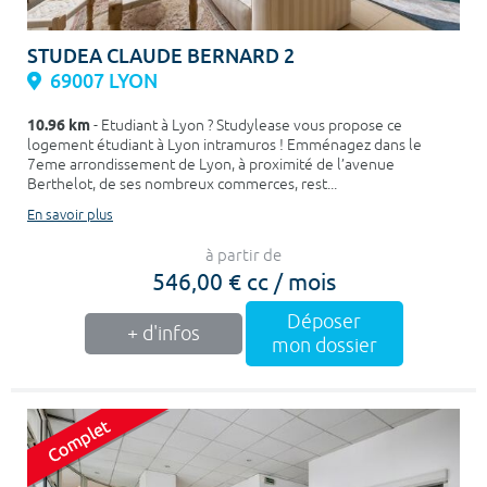
STUDEA CLAUDE BERNARD 2
69007 LYON
10.96 km
- Etudiant à Lyon ? Studylease vous propose ce
logement étudiant à Lyon intramuros ! Emménagez dans le
7eme arrondissement de Lyon, à proximité de l’avenue
Berthelot, de ses nombreux commerces, rest...
En savoir plus
à partir de
546,00 € cc / mois
Déposer
+ d'infos
mon dossier