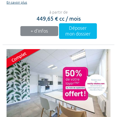
En savoir plus
à partir de
449,65 € cc / mois
Déposer
+ d'infos
mon dossier