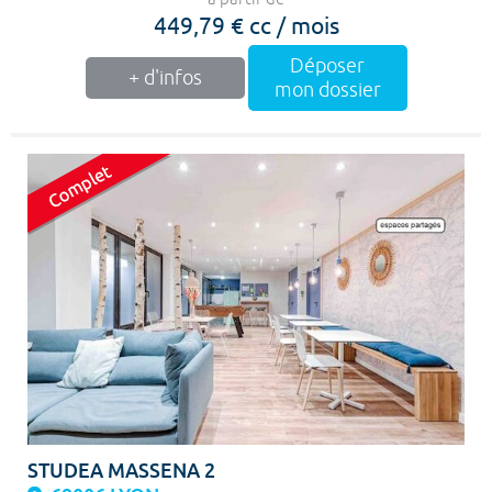
449,79 € cc / mois
Déposer
+ d'infos
mon dossier
STUDEA MASSENA 2