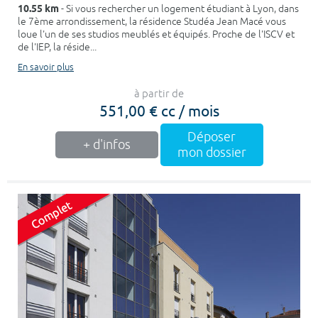
10.55 km
- Si vous rechercher un logement étudiant à Lyon, dans
le 7ème arrondissement, la résidence Studéa Jean Macé vous
loue l'un de ses studios meublés et équipés. Proche de l'ISCV et
de l'IEP, la réside...
En savoir plus
à partir de
551,00 € cc / mois
Déposer
+ d'infos
mon dossier