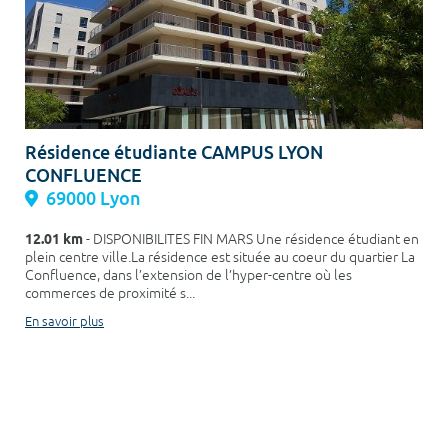
Résidence étudiante CAMPUS LYON
CONFLUENCE
69000 Lyon
12.01 km
- DISPONIBILITES FIN MARS Une résidence étudiant en
plein centre ville.La résidence est située au coeur du quartier La
Confluence, dans l’extension de l’hyper-centre où les
commerces de proximité s...
En savoir plus
à partir de
574,00 € cc / mois
Déposer
+ d'infos
mon dossier