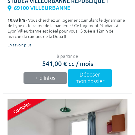
STUDEA VILLEURBANNE REPUBLIQUE 1
69100 VILLEURBANNE
10.83 km
- Vous cherchez un logement cumulant le dynamisme
de Lyon et le calme de la banlieue ? Ce logement étudiant à
Lyon Villeurbanne est idéal pour vous ! Située à 12min de
marche du campus de la Doua (L...
En savoir plus
à partir de
541,00 € cc / mois
Déposer
+ d'infos
mon dossier