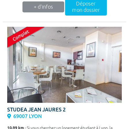
Déposer
+ d'infos
mon dossier
STUDEA JEAN JAURES 2
69007 LYON
10.99 km
- Si vous cherchez un logement étudiant à Lyon, la