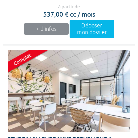
à partir de
537,00 € cc / mois
Déposer
+ d'infos
mon dossier