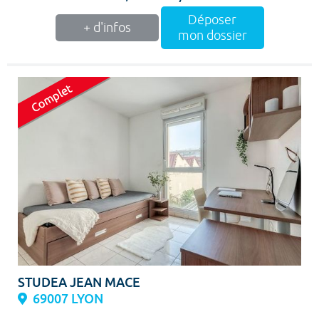
Déposer
+ d'infos
mon dossier
STUDEA JEAN MACE
69007 LYON