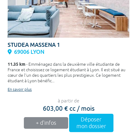
STUDEA MASSENA 1
69006 LYON
11.35 km
- Emménagez dans la deuxième ville étudiante de
France et choisissez ce logement étudiant à Lyon. Il est situé au
cœur de l’un des quartiers les plus prestigieux. Ce logement
étudiant à Lyon bénéfic...
En savoir plus
à partir de
603,00 € cc / mois
Déposer
+ d'infos
mon dossier