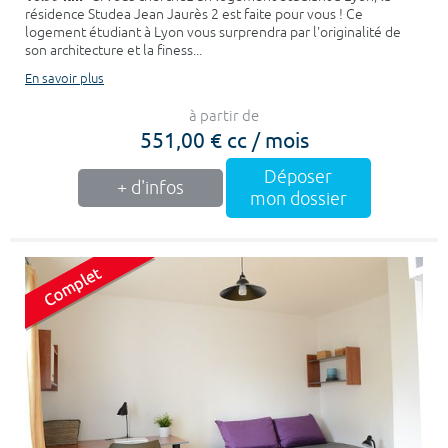
résidence Studea Jean Jaurès 2 est faite pour vous ! Ce
logement étudiant à Lyon vous surprendra par l'originalité de
son architecture et la finess...
En savoir plus
à partir de
551,00 € cc / mois
Déposer
+ d'infos
mon dossier