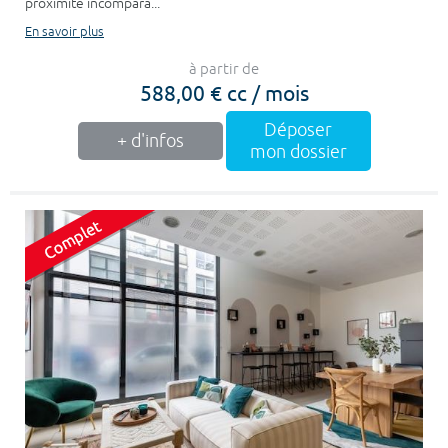
proximité incompara...
En savoir plus
à partir de
588,00 € cc / mois
Déposer
+ d'infos
mon dossier