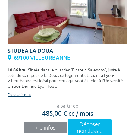
STUDEA LA DOUA
69100 VILLEURBANNE
10.86 km
- Située dans le quartier "Einstein-Salengro", juste à
côté du Campus de la Doua, ce logement étudiant à Lyon-
Villeurbanne est idéal pour ceux qui vont étudier à l'Université
Claude Bernard Lyon I ou...
En savoir plus
à partir de
485,00 € cc / mois
Déposer
+ d'infos
mon dossier