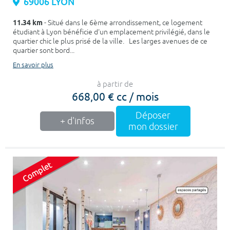
69006 LYON
11.34 km
- Situé dans le 6ème arrondissement, ce logement
étudiant à Lyon bénéficie d'un emplacement privilégié, dans le
quartier chic le plus prisé de la ville. Les larges avenues de ce
quartier sont bord...
En savoir plus
à partir de
668,00 € cc / mois
Déposer
+ d'infos
mon dossier