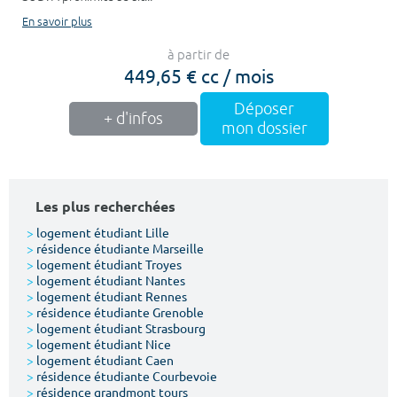
En savoir plus
à partir de
449,65 € cc / mois
Déposer
+ d'infos
mon dossier
Les plus recherchées
>
logement étudiant Lille
>
résidence étudiante Marseille
>
logement étudiant Troyes
>
logement étudiant Nantes
>
logement étudiant Rennes
>
résidence étudiante Grenoble
>
logement étudiant Strasbourg
>
logement étudiant Nice
>
logement étudiant Caen
>
résidence étudiante Courbevoie
>
résidence grandmont tours