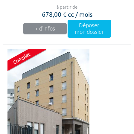
à partir de
678,00 € cc / mois
Déposer
+ d'infos
mon dossier