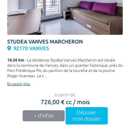
STUDEA VANVES MARCHERON
92170 VANVES
18.36 km
- La résidence Studea Vanves Marcheron est située
dans la commune de Vanves, dans un quartier historique, près du
Parc Frédérique Pic, du pavillon de la tourelle et de la piscine
Roger Aveneau. La v...
En savoir plus
à partir de
726,00 € cc / mois
Déposer
+ d'infos
mon dossier