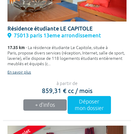
Résidence étudiante LE CAPITOLE
75013 paris 13eme arrondissement
17.35 km
- La résidence étudiante Le Capitole, située à
Paris, propose divers services (réception, Internet, salle de sport,
laverie), elle dispose de 118 logements étudiants entièrement
meublés et équipés (c...
En savoir plus
à partir de
859,31 € cc / mois
Déposer
+ d'infos
mon dossier