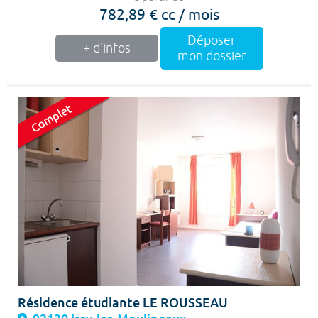
782,89 € cc / mois
Déposer
+ d'infos
mon dossier
Résidence étudiante LE ROUSSEAU