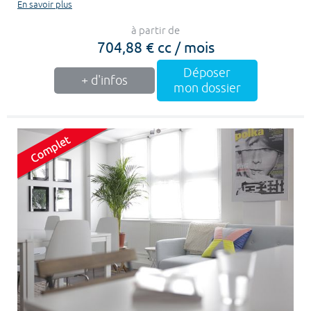
En savoir plus
à partir de
704,88 € cc / mois
Déposer
+ d'infos
mon dossier