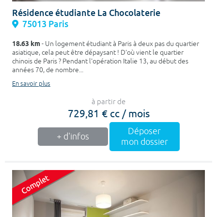
Résidence étudiante La Chocolaterie
75013 Paris
18.63 km
- Un logement étudiant à Paris à deux pas du quartier
asiatique, cela peut être dépaysant ! D'où vient le quartier
chinois de Paris ? Pendant l'opération Italie 13, au début des
années 70, de nombre...
En savoir plus
à partir de
729,81 € cc / mois
Déposer
+ d'infos
mon dossier