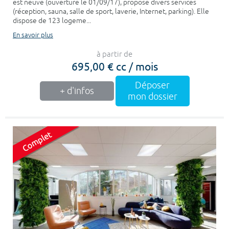
est neuve (ouverture le 01/09/17), propose divers services
(réception, sauna, salle de sport, laverie, Internet, parking). Elle
dispose de 123 logeme...
En savoir plus
à partir de
695,00 € cc / mois
Déposer
+ d'infos
mon dossier