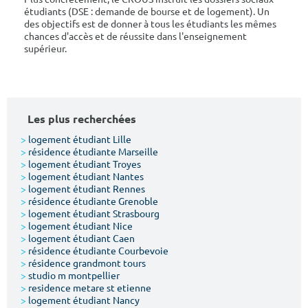
étudiants (DSE : demande de bourse et de logement). Un
des objectifs est de donner à tous les étudiants les mêmes
chances d'accès et de réussite dans l'enseignement
supérieur.
Les plus recherchées
>
logement étudiant Lille
>
résidence étudiante Marseille
>
logement étudiant Troyes
>
logement étudiant Nantes
>
logement étudiant Rennes
>
résidence étudiante Grenoble
>
logement étudiant Strasbourg
>
logement étudiant Nice
>
logement étudiant Caen
>
résidence étudiante Courbevoie
>
résidence grandmont tours
>
studio m montpellier
>
residence metare st etienne
>
logement étudiant Nancy