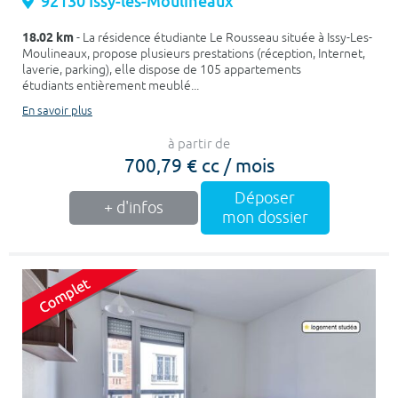
92130 Issy-les-Moulineaux
18.02 km
- La résidence étudiante Le Rousseau située à Issy-Les-
Moulineaux, propose plusieurs prestations (réception, Internet,
laverie, parking), elle dispose de 105 appartements
étudiants entièrement meublé...
En savoir plus
à partir de
700,79 € cc / mois
Déposer
+ d'infos
mon dossier