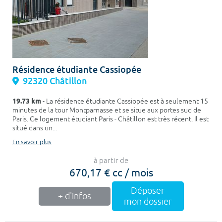
Résidence étudiante Cassiopée
92320 Châtillon
19.73 km
- La résidence étudiante Cassiopée est à seulement 15
minutes de la tour Montparnasse et se situe aux portes sud de
Paris. Ce logement étudiant Paris - Châtillon est très récent. Il est
situé dans un...
En savoir plus
à partir de
670,17 € cc / mois
Déposer
+ d'infos
mon dossier