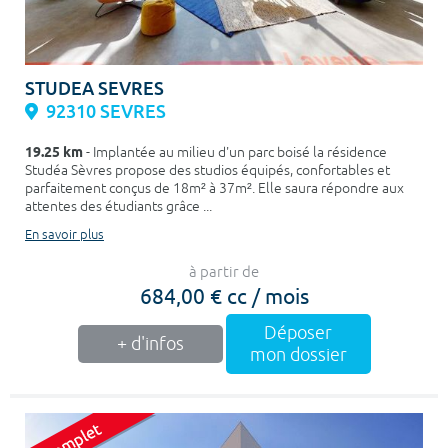
STUDEA SEVRES
92310 SEVRES
19.25 km
- Implantée au milieu d'un parc boisé la résidence
Studéa Sèvres propose des studios équipés, confortables et
parfaitement conçus de 18m² à 37m². Elle saura répondre aux
attentes des étudiants grâce ...
En savoir plus
à partir de
684,00 € cc / mois
Déposer
+ d'infos
mon dossier