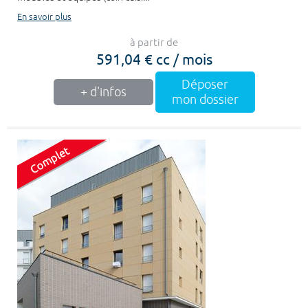
En savoir plus
à partir de
591,04 € cc / mois
Déposer
+ d'infos
mon dossier