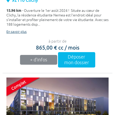
92110 Clichy
15.96 km
- Ouverture le 1er août 2024 ! Située au cœur de
Clichy, la résidence étudiante Nemea est l’endroit idéal pour
s’installer et profiter pleinement de votre vie étudiante. Avec ses
188 logements disp...
En savoir plus
à partir de
865,00 € cc / mois
Déposer
+ d'infos
mon dossier