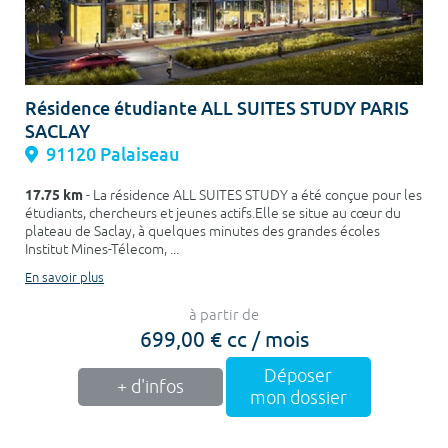
Résidence étudiante ALL SUITES STUDY PARIS
SACLAY
91120 Palaiseau
17.75 km
- La résidence ALL SUITES STUDY a été conçue pour les
étudiants, chercheurs et jeunes actifs.Elle se situe au cœur du
plateau de Saclay, à quelques minutes des grandes écoles
Institut Mines-Télecom, ...
En savoir plus
à partir de
699,00 € cc / mois
Déposer
+ d'infos
mon dossier