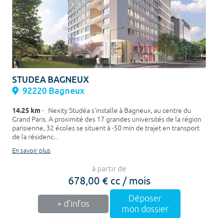
STUDEA BAGNEUX
92220 Bagneux
14.25 km
- Nexity Studéa s’installe à Bagneux, au centre du
Grand Paris. A proximité des 17 grandes universités de la région
parisienne, 32 écoles se situent à -50 min de trajet en transport
de la résidenc...
En savoir plus
à partir de
678,00 € cc / mois
Déposer
+ d'infos
mon dossier