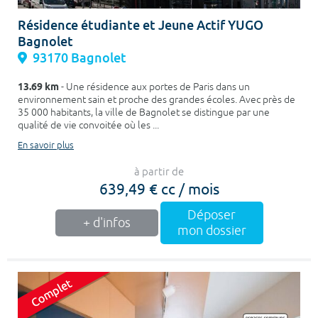
Résidence étudiante et Jeune Actif YUGO
Bagnolet
93170 Bagnolet
13.69 km
- Une résidence aux portes de Paris dans un
environnement sain et proche des grandes écoles. Avec près de
35 000 habitants, la ville de Bagnolet se distingue par une
qualité de vie convoitée où les ...
En savoir plus
à partir de
639,49 € cc / mois
Déposer
+ d'infos
mon dossier