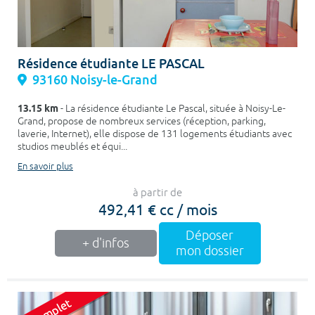
Résidence étudiante LE PASCAL
93160 Noisy-le-Grand
13.15 km
- La résidence étudiante Le Pascal, située à Noisy-Le-
Grand, propose de nombreux services (réception, parking,
laverie, Internet), elle dispose de 131 logements étudiants avec
studios meublés et équi...
En savoir plus
à partir de
492,41 € cc / mois
Déposer
+ d'infos
mon dossier