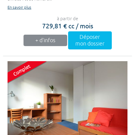
En savoir plus
à partir de
729,81 € cc / mois
Déposer
+ d'infos
mon dossier