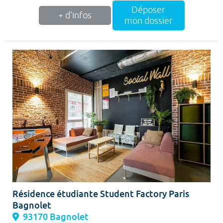
Déposer
+ d'infos
mon dossier
Résidence étudiante Student Factory Paris
Bagnolet
93170 Bagnolet