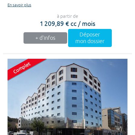
En savoir plus
à partir de
1 209,89 € cc / mois
Déposer
+ d'infos
mon dossier