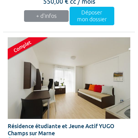
550,00 € cc / mois
Déposer
+ d'infos
mon dossier
Résidence étudiante et Jeune Actif YUGO
Champs sur Marne