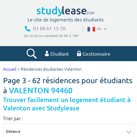
Le site de logements des étudiants
01 88 61 15 70
FR
Du lundi au vendredi de 9h à 18h
Etudiant
Gestionnaire
Accueil
> Résidences étudiantes Valenton
Votre recherche
Page 3 - 62 résidences pour étudiants
Ville, école
à
VALENTON 94460
Trouver facilement un logement étudiant à
Valenton avec Studylease
Budget min
Budget max
Trier par :
€
€