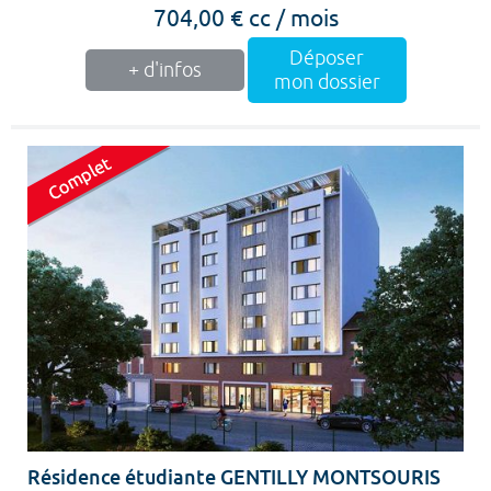
704,00 € cc / mois
Déposer
+ d'infos
mon dossier
Résidence étudiante GENTILLY MONTSOURIS