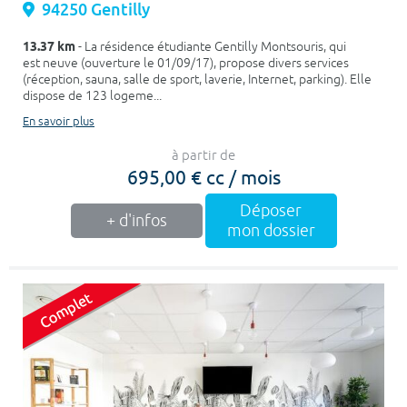
94250 Gentilly
13.37 km
- La résidence étudiante Gentilly Montsouris, qui
est neuve (ouverture le 01/09/17), propose divers services
(réception, sauna, salle de sport, laverie, Internet, parking). Elle
dispose de 123 logeme...
En savoir plus
à partir de
695,00 € cc / mois
Déposer
+ d'infos
mon dossier