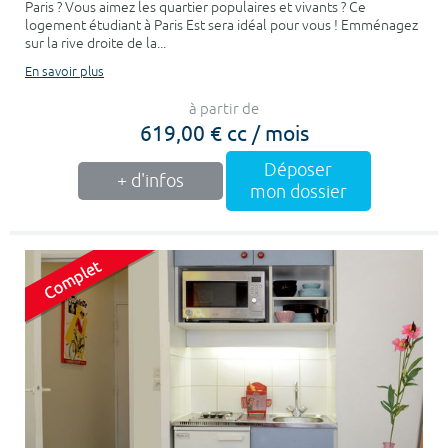
Paris ? Vous aimez les quartier populaires et vivants ? Ce
logement étudiant à Paris Est sera idéal pour vous ! Emménagez
sur la rive droite de la...
En savoir plus
à partir de
619,00 € cc / mois
Déposer
+ d'infos
mon dossier