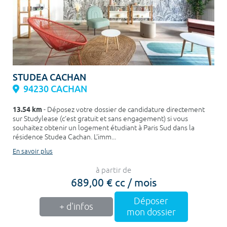
STUDEA CACHAN
94230 CACHAN
13.54 km
- Déposez votre dossier de candidature directement
sur Studylease (c'est gratuit et sans engagement) si vous
souhaitez obtenir un logement étudiant à Paris Sud dans la
résidence Studea Cachan. L'imm...
En savoir plus
à partir de
689,00 € cc / mois
Déposer
+ d'infos
mon dossier