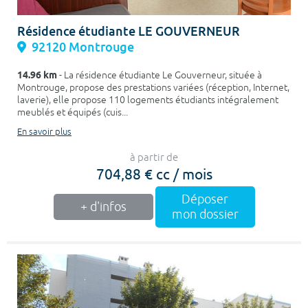
Résidence étudiante LE GOUVERNEUR
92120 Montrouge
14.96 km
- La résidence étudiante Le Gouverneur, située à
Montrouge, propose des prestations variées (réception, Internet,
laverie), elle propose 110 logements étudiants intégralement
meublés et équipés (cuis...
En savoir plus
à partir de
704,88 € cc / mois
Déposer
+ d'infos
mon dossier