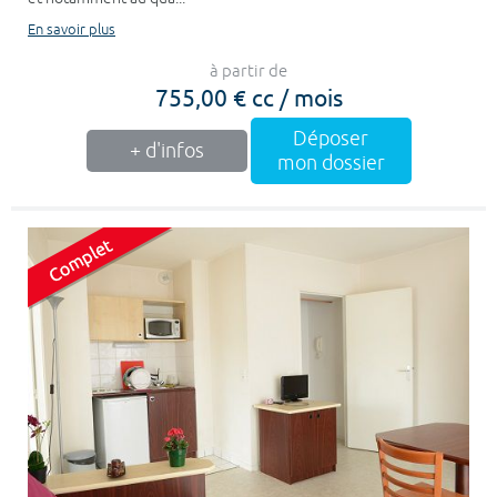
En savoir plus
à partir de
755,00 € cc / mois
Déposer
+ d'infos
mon dossier