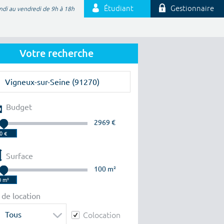
Étudiant
Gestionnaire
ndi au vendredi de 9h à 18h
Votre recherche
Budget
2969 €
Surface
100 m²
 de location
Tous
Colocation