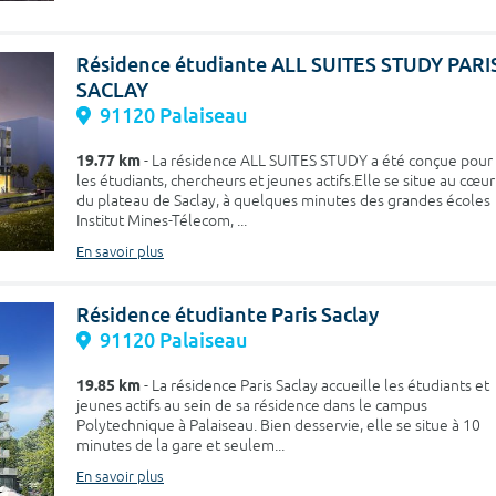
Résidence étudiante ALL SUITES STUDY PARI
SACLAY
91120 Palaiseau
19.77 km
- La résidence ALL SUITES STUDY a été conçue pour
les étudiants, chercheurs et jeunes actifs.Elle se situe au cœur
du plateau de Saclay, à quelques minutes des grandes écoles
Institut Mines-Télecom, ...
En savoir plus
Résidence étudiante Paris Saclay
91120 Palaiseau
19.85 km
- La résidence Paris Saclay accueille les étudiants et
jeunes actifs au sein de sa résidence dans le campus
Polytechnique à Palaiseau. Bien desservie, elle se situe à 10
minutes de la gare et seulem...
En savoir plus