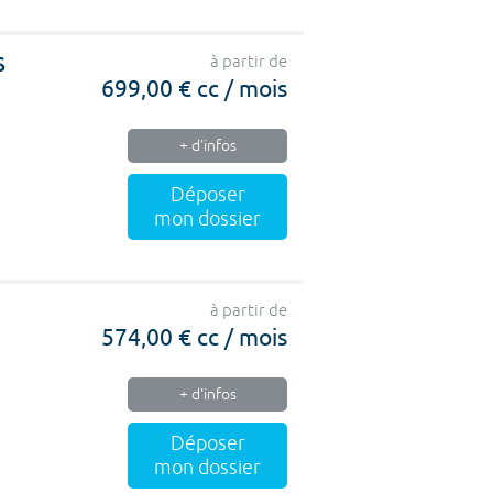
S
à partir de
699,00 € cc / mois
+ d'infos
Déposer
mon dossier
à partir de
574,00 € cc / mois
+ d'infos
Déposer
mon dossier