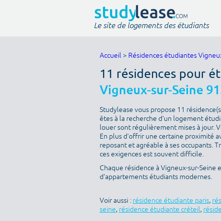
Le site de logements des étudiants
Accueil
>
Résidences étudiantes Vigneu
11 résidences pour ét
Vigneux-sur-Seine 9
Studylease vous propose 11 résidence(s)
êtes à la recherche d’un logement étudian
louer sont régulièrement mises à jour. V
En plus d’offrir une certaine proximité av
reposant et agréable à ses occupants. T
ces exigences est souvent difficile.
Chaque résidence à Vigneux-sur-Seine es
d’appartements étudiants modernes.
Voir aussi :
résidence étudiante paris
,
ré
seine
,
résidence étudiante créteil
,
résid