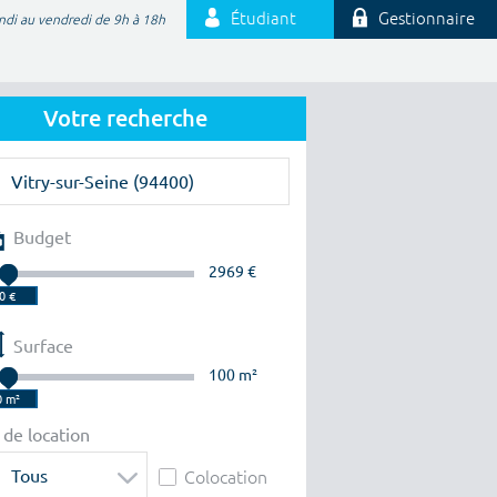
Étudiant
Gestionnaire
ndi au vendredi de 9h à 18h
Votre recherche
Budget
2969 €
Surface
100 m²
 de location
Tous
Colocation