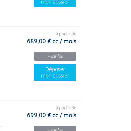
mon dossier
à partir de
689,00 € cc / mois
+ d'infos
Déposer
mon dossier
à partir de
699,00 € cc / mois
n
+ d'infos