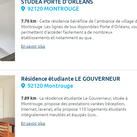
STUDEA PORTE D'ORLEANS
92120 MONTROUGE
7.70 km
- Cette résidence bénéficie de l'ambiance de village 
Montrouge. Les lignes de bus disponibles Porte d'Orléans, vo
permettent d'accéder facilement à de nombreux
établissements et notamment au qua...
En savoir plus
Résidence étudiante LE GOUVERNEUR
92120 Montrouge
7.89 km
- La résidence étudiante Le Gouverneur, située à
Montrouge, propose des prestations variées (réception,
Internet, laverie), elle propose 110 logements étudiants
intégralement meublés et équipés (cuis...
En savoir plus