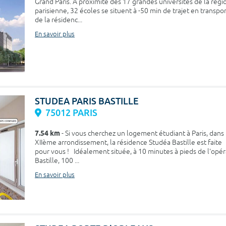
Grand Paris. A proximité des 17 grandes universités de la régi
parisienne, 32 écoles se situent à -50 min de trajet en transpo
de la résidenc...
En savoir plus
STUDEA PARIS BASTILLE
75012 PARIS
7.54 km
- Si vous cherchez un logement étudiant à Paris, dans 
XIIème arrondissement, la résidence Studéa Bastille est faite
pour vous ! Idéalement située, à 10 minutes à pieds de l'opér
Bastille, 100 ...
En savoir plus