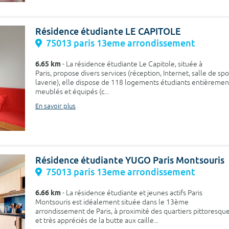
Résidence étudiante LE CAPITOLE
75013 paris 13eme arrondissement
6.65 km
- La résidence étudiante Le Capitole, située à
Paris, propose divers services (réception, Internet, salle de spo
laverie), elle dispose de 118 logements étudiants entièremen
meublés et équipés (c...
En savoir plus
Résidence étudiante YUGO Paris Montsouris
75013 paris 13eme arrondissement
6.66 km
- La résidence étudiante et jeunes actifs Paris
Montsouris est idéalement située dans le 13ème
arrondissement de Paris, à proximité des quartiers pittoresqu
et très appréciés de la butte aux caille...