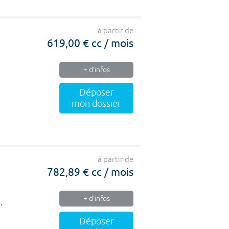
à partir de
619,00 € cc / mois
+ d'infos
Déposer
mon dossier
à partir de
782,89 € cc / mois
+ d'infos
,
Déposer