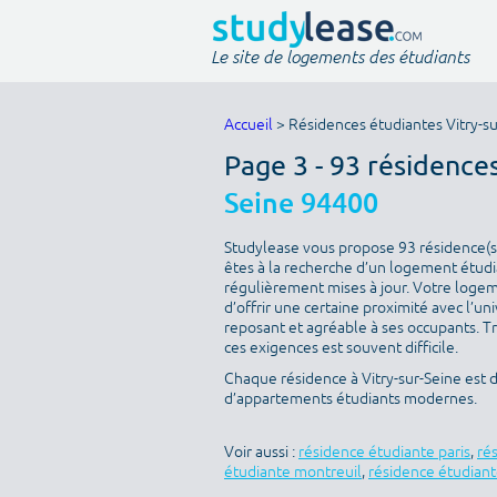
Le site de logements des étudiants
Accueil
> Résidences étudiantes Vitry-su
Page 3 - 93 résidence
Seine 94400
Studylease vous propose 93 résidence(s) 
êtes à la recherche d’un logement étudia
régulièrement mises à jour. Votre logeme
d’offrir une certaine proximité avec l’uni
reposant et agréable à ses occupants. T
ces exigences est souvent difficile.
Chaque résidence à Vitry-sur-Seine est d
d’appartements étudiants modernes.
Voir aussi :
résidence étudiante paris
,
ré
étudiante montreuil
,
résidence étudiant