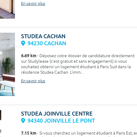
En savoir plus
STUDEA CACHAN
94230 CACHAN
6.69 km
- Déposez votre dossier de candidature directement
sur Studylease (c'est gratuit et sans engagement) si vous
souhaitez obtenir un logement étudiant à Paris Sud dans la
résidence Studea Cachan. L'imm...
En savoir plus
STUDEA JOINVILLE CENTRE
94340 JOINVILLE LE PONT
7.15 km
- Si vous cherchez un logement étudiant à Paris Est, e