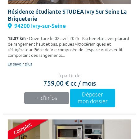
Résidence étudiante STUDEA Ivry Sur Seine La
Briqueterie
94200 Ivry-sur-Seine
15.07 km
- Ouverture le 02 avril 2025 Kitchenette avec placard
de rangement haut et bas, plaques vitrocéramiques et
réfrigérateur Pièce de Vie composée de l'espace nuit avec lit
comportant des rangements...
En savoir plus
à partir de
759,00 € cc / mois
Déposer
+ d'infos
mon dossier