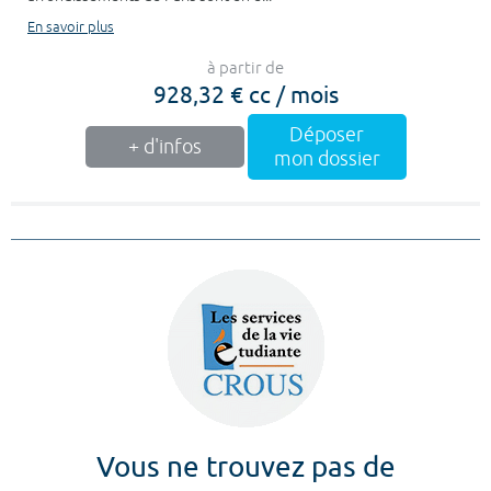
En savoir plus
à partir de
928,32 € cc / mois
Déposer
+ d'infos
mon dossier
Vous ne trouvez pas de