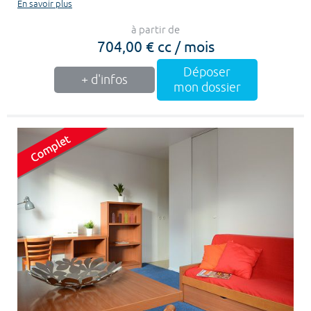
En savoir plus
à partir de
704,00 € cc / mois
Déposer
+ d'infos
mon dossier