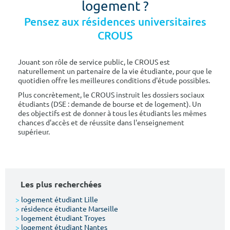
logement ?
Pensez aux résidences universitaires
CROUS
Jouant son rôle de service public, le CROUS est
naturellement un partenaire de la vie étudiante, pour que le
quotidien offre les meilleures conditions d'étude possibles.
Plus concrètement, le CROUS instruit les dossiers sociaux
étudiants (DSE : demande de bourse et de logement). Un
des objectifs est de donner à tous les étudiants les mêmes
chances d'accès et de réussite dans l'enseignement
supérieur.
Les plus recherchées
>
logement étudiant Lille
>
résidence étudiante Marseille
>
logement étudiant Troyes
>
logement étudiant Nantes