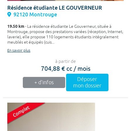
Résidence étudiante LE GOUVERNEUR
92120 Montrouge
19.50 km
- La résidence étudiante Le Gouverneur, située à
Montrouge, propose des prestations variées (réception, Internet,
laverie), elle propose 110 logements étudiants intégralement
meublés et équipés (cuis...
En savoir plus
à partir de
704,88 € cc / mois
Déposer
+ d'infos
mon dossier