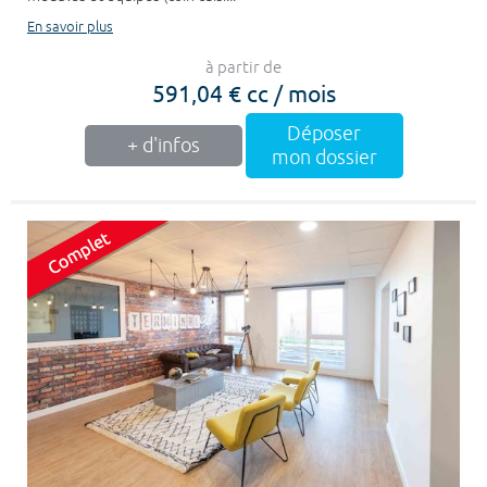
En savoir plus
à partir de
591,04 € cc / mois
Déposer
+ d'infos
mon dossier