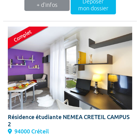
Déposer
+ d'infos
mon dossier
Résidence étudiante NEMEA CRETEIL CAMPUS
2
94000 Créteil