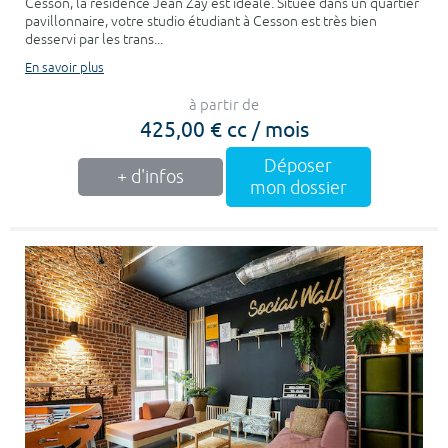
Cesson, la résidence Jean Zay est idéale. Située dans un quartier
pavillonnaire, votre studio étudiant à Cesson est très bien
desservi par les trans...
En savoir plus
à partir de
425,00 € cc / mois
Déposer
+ d'infos
mon dossier