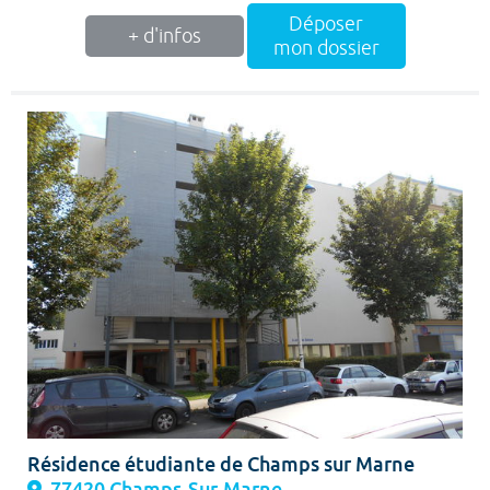
Déposer
+ d'infos
mon dossier
Résidence étudiante de Champs sur Marne
77420 Champs-Sur-Marne