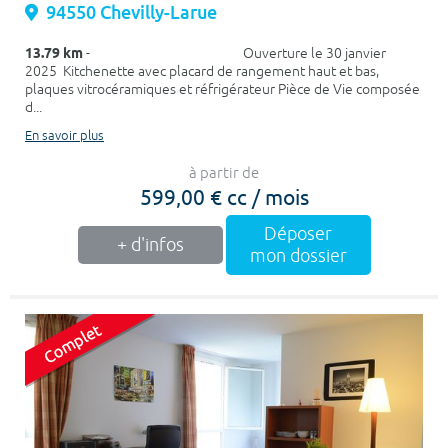
94550 Chevilly-Larue
13.79 km
- Ouverture le 30 janvier
2025 Kitchenette avec placard de rangement haut et bas,
plaques vitrocéramiques et réfrigérateur Pièce de Vie composée
d...
En savoir plus
à partir de
599,00 € cc / mois
Déposer
+ d'infos
mon dossier