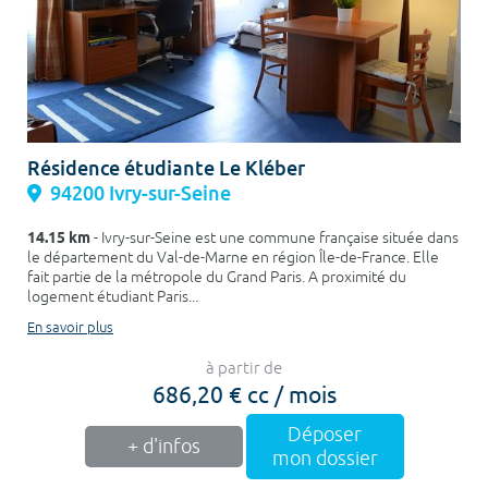
Résidence étudiante Le Kléber
94200 Ivry-sur-Seine
14.15 km
- Ivry-sur-Seine est une commune française située dans
le département du Val-de-Marne en région Île-de-France. Elle
fait partie de la métropole du Grand Paris. A proximité du
logement étudiant Paris...
En savoir plus
à partir de
686,20 € cc / mois
Déposer
+ d'infos
mon dossier