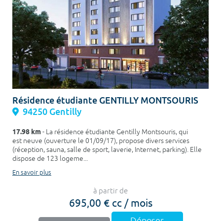
Résidence étudiante GENTILLY MONTSOURIS
94250 Gentilly
17.98 km
- La résidence étudiante Gentilly Montsouris, qui
est neuve (ouverture le 01/09/17), propose divers services
(réception, sauna, salle de sport, laverie, Internet, parking). Elle
dispose de 123 logeme...
En savoir plus
à partir de
695,00 € cc / mois