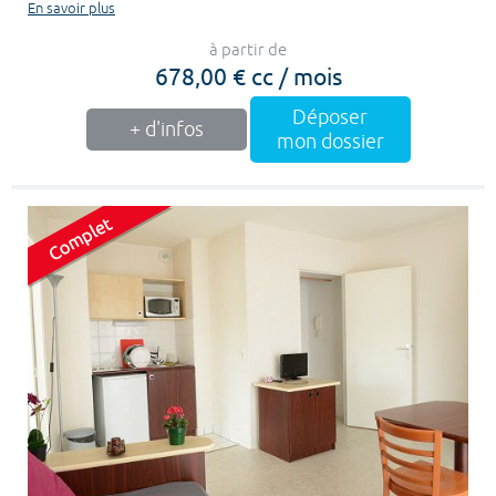
En savoir plus
à partir de
678,00 € cc / mois
Déposer
+ d'infos
mon dossier