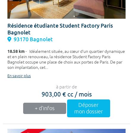
Résidence étudiante Student Factory Paris
Bagnolet
93170 Bagnolet
18.58 km
- Idéalement située, au cœur d’un quartier dynamique
et en plein renouveau, la résidence Student Factory Paris
Bagnolet occupe une place de choix aux portes de Paris. De par
son implantation, cet...
En savoir plus
à partir de
903,00 € cc / mois
Déposer
+ d'infos
mon dossier