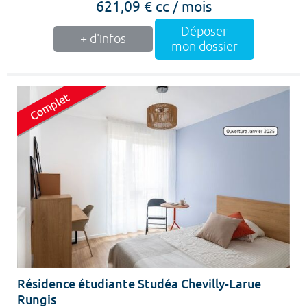
621,09 € cc / mois
Déposer
+ d'infos
mon dossier
Résidence étudiante Studéa Chevilly-Larue
Rungis