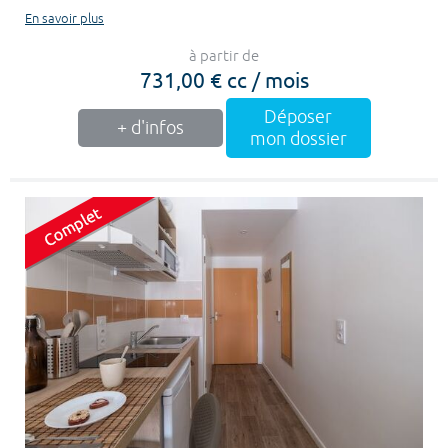
En savoir plus
à partir de
731,00 € cc / mois
Déposer
+ d'infos
mon dossier