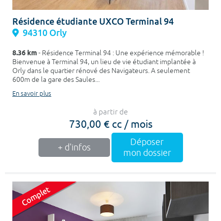
Résidence étudiante UXCO Terminal 94
94310 Orly
8.36 km
- Résidence Terminal 94 : Une expérience mémorable !
Bienvenue à Terminal 94, un lieu de vie étudiant implantée à
Orly dans le quartier rénové des Navigateurs. A seulement
600m de la gare des Saules...
En savoir plus
à partir de
730,00 € cc / mois
Déposer
+ d'infos
mon dossier