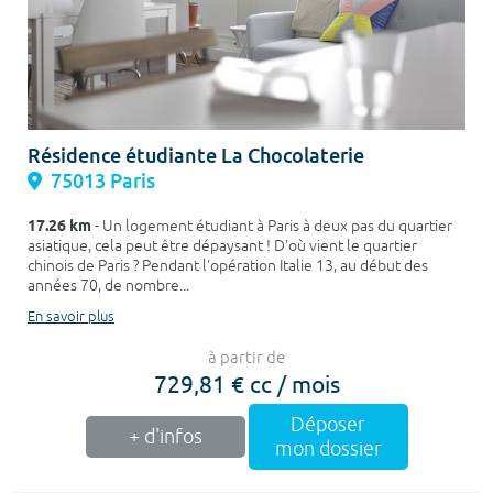
Résidence étudiante La Chocolaterie
75013 Paris
17.26 km
- Un logement étudiant à Paris à deux pas du quartier
asiatique, cela peut être dépaysant ! D'où vient le quartier
chinois de Paris ? Pendant l'opération Italie 13, au début des
années 70, de nombre...
En savoir plus
à partir de
729,81 € cc / mois
Déposer
+ d'infos
mon dossier