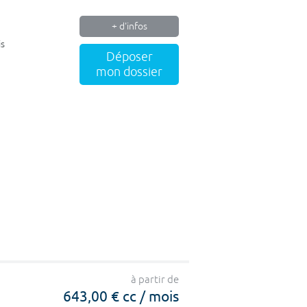
+ d'infos
is
Déposer
mon dossier
à partir de
643,00 € cc / mois