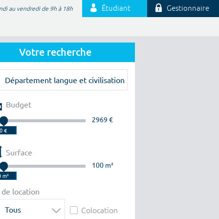
Étudiant
Gestionnaire
ndi au vendredi de 9h à 18h
Votre recherche
Budget
2969 €
Surface
100 m²
 de location
Tous
Colocation