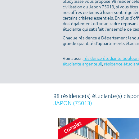
Studylease vous propose 98 résidence(s
civilisation du Japon 75013, si vous êtes
nos offres de biens à louer sont réguli
certains critères essentiels. En plus d’off
doit également offrir un cadre reposant
étudiante qui satisfait l’ensemble de ces
Chaque résidence à Département langue e
grande quantité d’appartements étudia
Voir aussi :
résidence étudiante boulogn
étudiante argenteuil
,
résidence étudiant
98 résidence(s) étudiante(s) dispon
JAPON (75013)