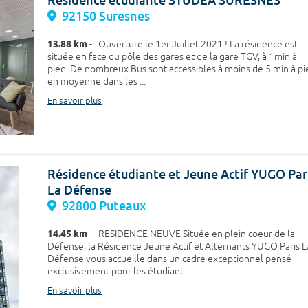
Résidence étudiante STUDEA SURESNES
92150 Suresnes
13.88 km
- Ouverture le 1er Juillet 2021 ! La résidence est
située en face du pôle des gares et de la gare TGV, à 1min à
pied. De nombreux Bus sont accessibles à moins de 5 min à pi
en moyenne dans les ...
En savoir plus
Résidence étudiante et Jeune Actif YUGO Par
La Défense
92800 Puteaux
14.45 km
- RESIDENCE NEUVE Située en plein coeur de la
Défense, la Résidence Jeune Actif et Alternants YUGO Paris L
Défense vous accueille dans un cadre exceptionnel pensé
exclusivement pour les étudiant...
En savoir plus