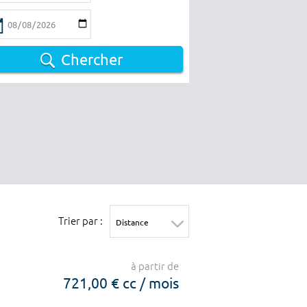
Chercher
Trier par :
à partir de
721,00 € cc / mois