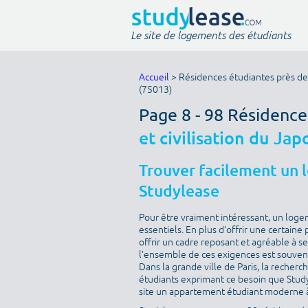
Le site de logements des étudiants
Accueil
> Résidences étudiantes près de 
(75013)
Page 8 - 98 Résidenc
et civilisation du Jap
Trouver facilement un 
Studylease
Pour être vraiment intéressant, un loge
essentiels. En plus d’offrir une certaine 
offrir un cadre reposant et agréable à s
l’ensemble de ces exigences est souvent 
Dans la grande ville de Paris, la recherc
étudiants exprimant ce besoin que Studyle
site un appartement étudiant moderne à