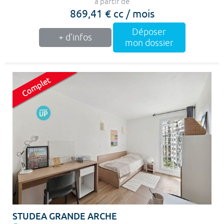
à partir de
869,41 € cc / mois
Déposer
+ d'infos
mon dossier
STUDEA GRANDE ARCHE