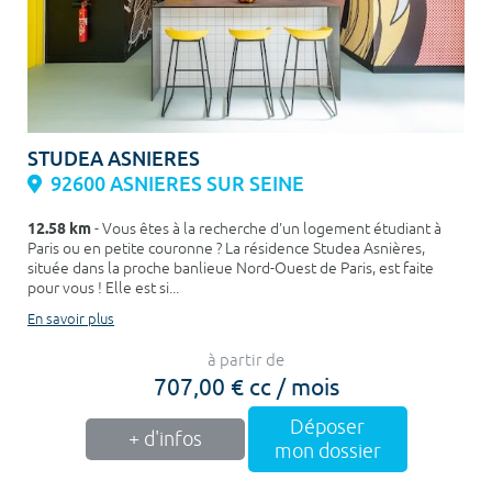
STUDEA ASNIERES
92600 ASNIERES SUR SEINE
12.58 km
- Vous êtes à la recherche d'un logement étudiant à
Paris ou en petite couronne ? La résidence Studea Asnières,
située dans la proche banlieue Nord-Ouest de Paris, est faite
pour vous ! Elle est si...
En savoir plus
à partir de
707,00 € cc / mois
Déposer
+ d'infos
mon dossier