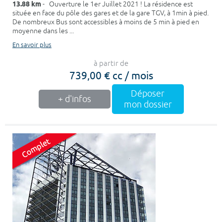
13.88 km
- Ouverture le 1er Juillet 2021 ! La résidence est
située en face du pôle des gares et de la gare TGV, à 1min à pied.
De nombreux Bus sont accessibles à moins de 5 min à pied en
moyenne dans les ...
En savoir plus
à partir de
739,00 € cc / mois
Déposer
+ d'infos
mon dossier