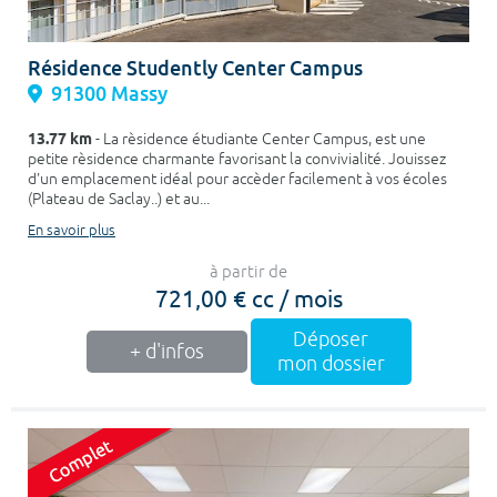
Résidence Studently Center Campus
91300 Massy
13.77 km
- La rèsidence étudiante Center Campus, est une
petite rèsidence charmante favorisant la convivialité. Jouissez
d'un emplacement idéal pour accèder facilement à vos écoles
(Plateau de Saclay..) et au...
En savoir plus
à partir de
721,00 € cc / mois
Déposer
+ d'infos
mon dossier