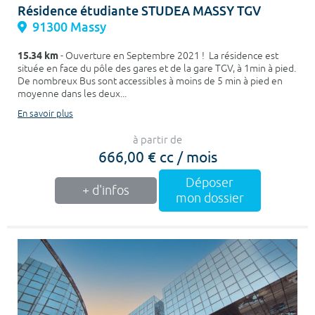
Résidence étudiante STUDEA MASSY TGV
91300 Massy
15.34 km
- Ouverture en Septembre 2021 ! La résidence est
située en face du pôle des gares et de la gare TGV, à 1min à pied.
De nombreux Bus sont accessibles à moins de 5 min à pied en
moyenne dans les deux...
En savoir plus
à partir de
666,00 € cc / mois
Déposer
+ d'infos
mon dossier