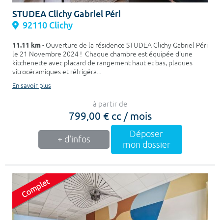
STUDEA Clichy Gabriel Péri
92110 Clichy
11.11 km
- Ouverture de la résidence STUDEA Clichy Gabriel Péri
le 21 Novembre 2024 ! Chaque chambre est équipée d'une
kitchenette avec placard de rangement haut et bas, plaques
vitrocéramiques et réfrigéra...
En savoir plus
à partir de
799,00 € cc / mois
Déposer
+ d'infos
mon dossier