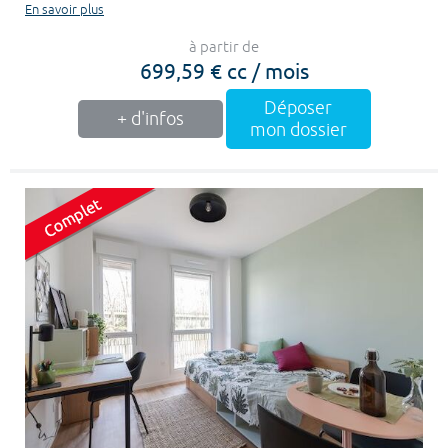
En savoir plus
à partir de
699,59 € cc / mois
Déposer
+ d'infos
mon dossier