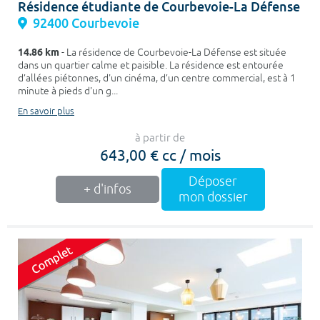
Résidence étudiante de Courbevoie-La Défense
92400 Courbevoie
14.86 km
- La résidence de Courbevoie-La Défense est située
dans un quartier calme et paisible. La résidence est entourée
d’allées piétonnes, d'un cinéma, d’un centre commercial, est à 1
minute à pieds d'un g...
En savoir plus
à partir de
643,00 € cc / mois
Déposer
+ d'infos
mon dossier