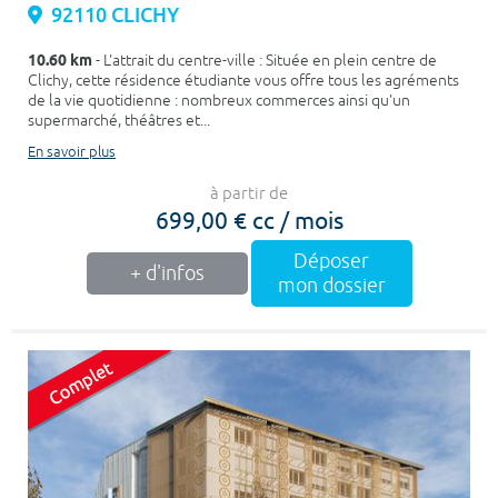
92110 CLICHY
10.60 km
- L'attrait du centre-ville : Située en plein centre de
Clichy, cette résidence étudiante vous offre tous les agréments
de la vie quotidienne : nombreux commerces ainsi qu'un
supermarché, théâtres et...
En savoir plus
à partir de
699,00 € cc / mois
Déposer
+ d'infos
mon dossier