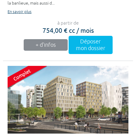
la banlieue, mais aussi d...
En savoir plus
à partir de
754,00 € cc / mois
Déposer
+ d'infos
mon dossier