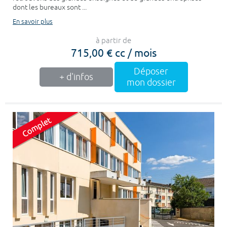
dont les bureaux sont ...
En savoir plus
à partir de
715,00 € cc / mois
Déposer
+ d'infos
mon dossier