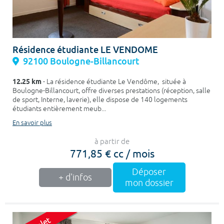
Résidence étudiante LE VENDOME
92100 Boulogne-Billancourt
12.25 km
- La résidence étudiante Le Vendôme, située à
Boulogne-Billancourt, offre diverses prestations (réception, salle
de sport, Interne, laverie), elle dispose de 140 logements
étudiants entièrement meub...
En savoir plus
à partir de
771,85 € cc / mois
Déposer
+ d'infos
mon dossier