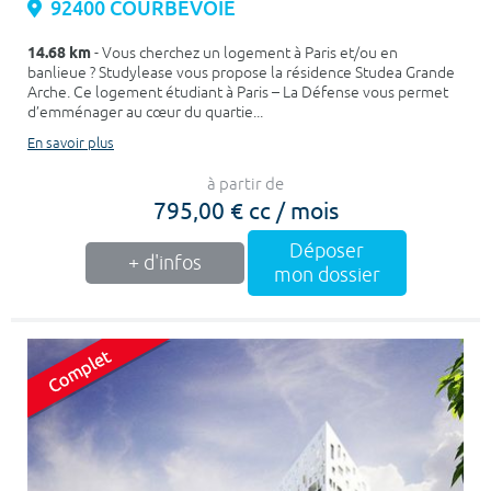
92400 COURBEVOIE
14.68 km
- Vous cherchez un logement à Paris et/ou en
banlieue ? Studylease vous propose la résidence Studea Grande
Arche. Ce logement étudiant à Paris – La Défense vous permet
d’emménager au cœur du quartie...
En savoir plus
à partir de
795,00 € cc / mois
Déposer
+ d'infos
mon dossier