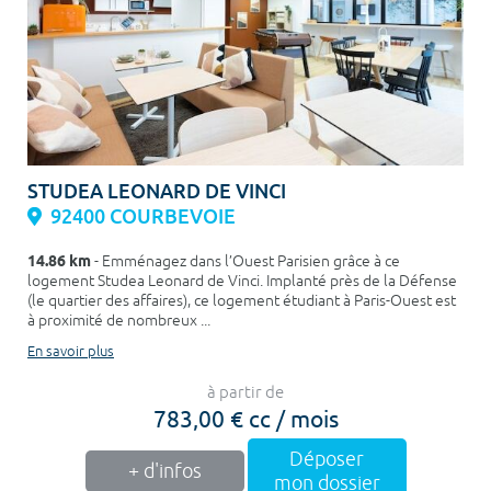
STUDEA LEONARD DE VINCI
92400 COURBEVOIE
14.86 km
- Emménagez dans l’Ouest Parisien grâce à ce
logement Studea Leonard de Vinci. Implanté près de la Défense
(le quartier des affaires), ce logement étudiant à Paris-Ouest est
à proximité de nombreux ...
En savoir plus
à partir de
783,00 € cc / mois
Déposer
+ d'infos
mon dossier