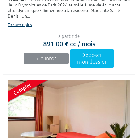
Jeux Olympiques de Paris 2024 se mêle à une vie étudiante
ultra dynamique ? Bienvenue à la résidence étudiante Saint-
Denis - Un...
En savoir plus
à partir de
891,00 € cc / mois
Déposer
+ d'infos
mon dossier