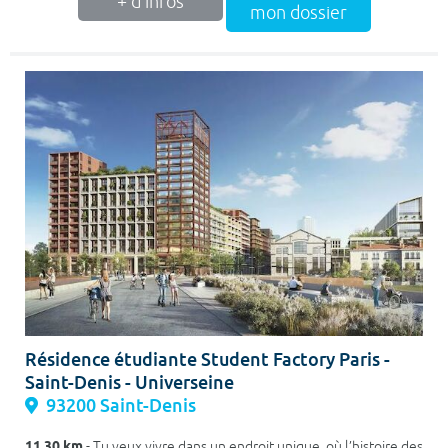
+ d'infos
mon dossier
Résidence étudiante Student Factory Paris -
Saint-Denis - Universeine
93200 Saint-Denis
11.30 km
- Tu veux vivre dans un endroit unique, où l’histoire des