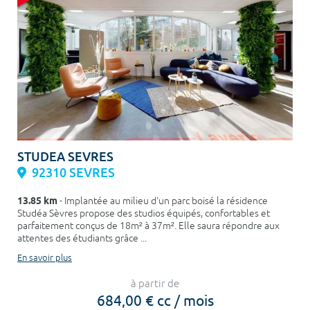
STUDEA SEVRES
92310 SEVRES
13.85 km
- Implantée au milieu d'un parc boisé la résidence
Studéa Sèvres propose des studios équipés, confortables et
parfaitement conçus de 18m² à 37m². Elle saura répondre aux
attentes des étudiants grâce ...
En savoir plus
à partir de
684,00 € cc / mois