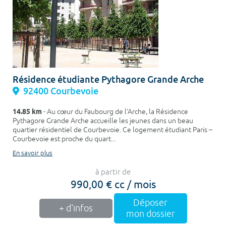
Résidence étudiante Pythagore Grande Arche
92400 Courbevoie
14.85 km
- Au cœur du Faubourg de l’Arche, la Résidence
Pythagore Grande Arche accueille les jeunes dans un beau
quartier résidentiel de Courbevoie. Ce logement étudiant Paris –
Courbevoie est proche du quart...
En savoir plus
à partir de
990,00 € cc / mois
Déposer
+ d'infos
mon dossier