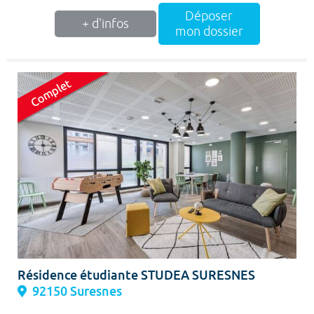
Déposer
+ d'infos
mon dossier
Résidence étudiante STUDEA SURESNES
92150 Suresnes