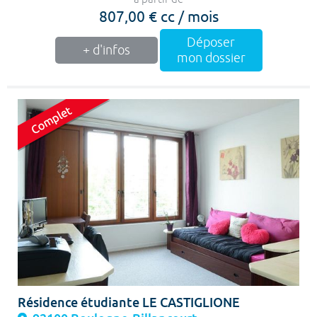
807,00 € cc / mois
Déposer
+ d'infos
mon dossier
Résidence étudiante LE CASTIGLIONE