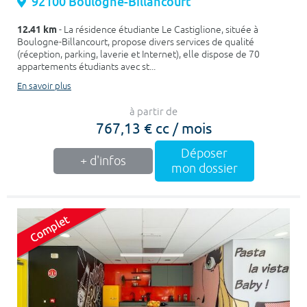
92100 Boulogne-Billancourt
12.41 km
- La résidence étudiante Le Castiglione, située à
Boulogne-Billancourt, propose divers services de qualité
(réception, parking, laverie et Internet), elle dispose de 70
appartements étudiants avec st...
En savoir plus
à partir de
767,13 € cc / mois
Déposer
+ d'infos
mon dossier