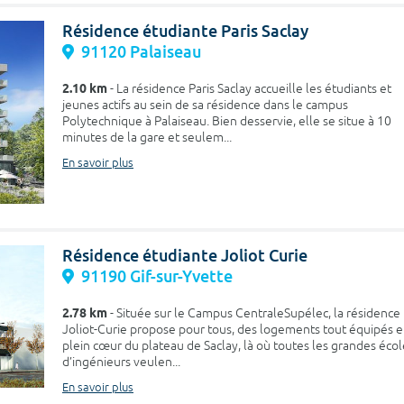
Résidence étudiante Paris Saclay
91120 Palaiseau
2.10 km
- La résidence Paris Saclay accueille les étudiants et
jeunes actifs au sein de sa résidence dans le campus
Polytechnique à Palaiseau. Bien desservie, elle se situe à 10
minutes de la gare et seulem...
En savoir plus
Résidence étudiante Joliot Curie
91190 Gif-sur-Yvette
2.78 km
- Située sur le Campus CentraleSupélec, la résidence
Joliot-Curie propose pour tous, des logements tout équipés 
plein cœur du plateau de Saclay, là où toutes les grandes écol
d’ingénieurs veulen...
En savoir plus