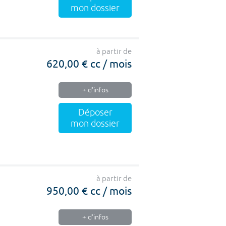
mon dossier
à partir de
620,00 € cc / mois
+ d'infos
Déposer
mon dossier
à partir de
950,00 € cc / mois
+ d'infos