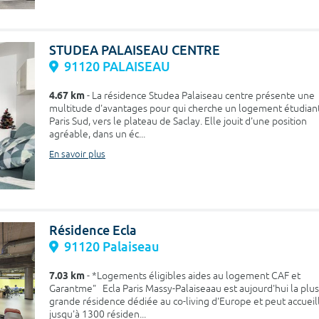
STUDEA PALAISEAU CENTRE
91120 PALAISEAU
4.67 km
- La résidence Studea Palaiseau centre présente une
multitude d'avantages pour qui cherche un logement étudian
Paris Sud, vers le plateau de Saclay. Elle jouit d'une position
agréable, dans un éc...
En savoir plus
Résidence Ecla
91120 Palaiseau
7.03 km
- *Logements éligibles aides au logement CAF et
Garantme" Ecla Paris Massy-Palaiseaau est aujourd'hui la plus
grande résidence dédiée au co-living d'Europe et peut accueill
jusqu'à 1300 résiden...