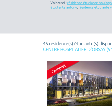
Voir aussi :
résidence étudiante boulogn
étudiante antony
,
résidence étudiante vi
45 résidence(s) étudiante(s) dispon
CENTRE HOSPITALIER D'ORSAY (9