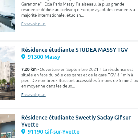
Garantme" Ecla Paris Massy-Palaiseaau, la plus grande
résidence dédiée au co-living d'Europe ayant des résidents à
majorité internationale, étudian...
En savoir plus
Résidence étudiante STUDEA MASSY TGV
91300 Massy
7.20 km
- Ouverture en Septembre 2021 ! La résidence est
située en face du pôle des gares et de la gare TGV, à 1min à
pied. De nombreux Bus sont accessibles à moins de 5 min à pi
en moyenne dans les deux...
En savoir plus
Résidence étudiante Sweetly Saclay Gif sur
Yvette
91190 Gif-sur-Yvette