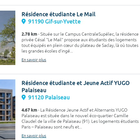
Résidence étudiante Le Mail
91190 Gif-sur-Yvette
2.78 km
- Située sur le Campus CentraleSupélec, la résidence
privée Césal "Le Mail" propose aux étudiants des logements
tout équipés en plein cœur du plateau de Saclay, là où toutes
les grandes écoles d’ingé...
En savoir plus
Résidence étudiante et Jeune Actif YUGO
Palaiseau
91120 Palaiseau
4.67 km
- La Résidence Jeune Actif et Alternants YUGO
Palaiseau est située dans le nouvel éco-quartier Camille
Claudel de la ville de Palaiseau (91). Les logements étudiants 
Paris – Palaiseau sont neufs et...
En savoir plus