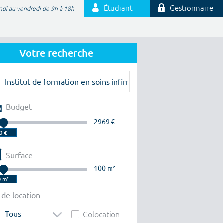
Étudiant
Gestionnaire
ndi au vendredi de 9h à 18h
Votre recherche
Budget
2969 €
Surface
100 m²
 de location
Tous
Colocation