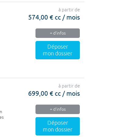
à partir de
574,00 € cc / mois
+ d'infos
Déposer
mon dossier
à partir de
699,00 € cc / mois
+ d'infos
en
es
Déposer
mon dossier