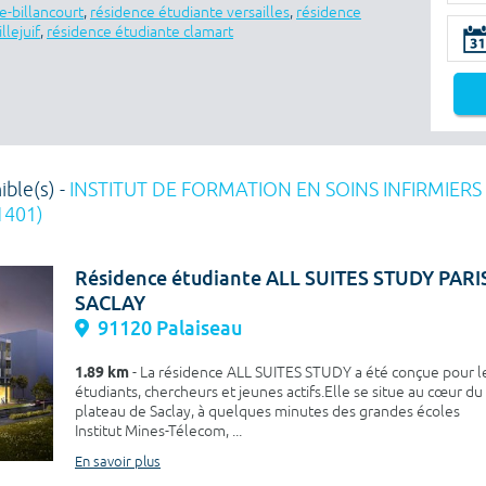
e-billancourt
,
résidence étudiante versailles
,
résidence
llejuif
,
résidence étudiante clamart
ible(s) -
INSTITUT DE FORMATION EN SOINS INFIRMIERS 
1401)
Résidence étudiante ALL SUITES STUDY PARI
SACLAY
91120 Palaiseau
1.89 km
- La résidence ALL SUITES STUDY a été conçue pour l
étudiants, chercheurs et jeunes actifs.Elle se situe au cœur du
plateau de Saclay, à quelques minutes des grandes écoles
Institut Mines-Télecom, ...
En savoir plus