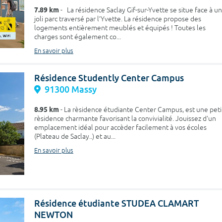
7.89 km
- La résidence Saclay Gif-sur-Yvette se situe face à un
joli parc traversé par l’Yvette. La résidence propose des
logements entièrement meublés et équipés ! Toutes les
charges sont également co...
En savoir plus
Résidence Studently Center Campus
91300 Massy
8.95 km
- La rèsidence étudiante Center Campus, est une peti
rèsidence charmante favorisant la convivialité. Jouissez d'un
emplacement idéal pour accèder facilement à vos écoles
(Plateau de Saclay..) et au...
En savoir plus
Résidence étudiante STUDEA CLAMART
NEWTON