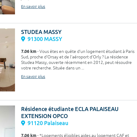
En savoir plus
STUDEA MASSY
91300 MASSY
7.06 km
- Vous êtes en quête d’un logement étudiant à Paris
Sud, proche d'Orsay et de l'aéroport d'Orly ? La résidence
Studea Massy, ouverte récemment en 2012, peut résoudre
votre recherche. Située dans un ...
En savoir plus
Résidence étudiante ECLA PALAISEAU
EXTENSION OPCO
91120 Palaiseau
7.06 km
- *Logements éligibles aides au logement CAF et