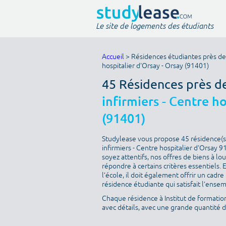
Le site de logements des étudiants
Accueil
> Résidences étudiantes près de I
hospitalier d'Orsay - Orsay (91401)
45 Résidences près d
infirmiers - Centre ho
(91401)
Studylease vous propose 45 résidence(s) 
infirmiers - Centre hospitalier d'Orsay 
soyez attentifs, nos offres de biens à l
répondre à certains critères essentiels. 
l’école, il doit également offrir un cad
résidence étudiante qui satisfait l’ensem
Chaque résidence à Institut de formation 
avec détails, avec une grande quantité