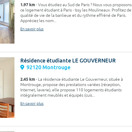
1.97 km
- Vous étudiez au Sud de Paris ? Nous vous proposons
ce logement étudiant à Paris - Issy les Moulineaux. Profitez de
qualité de vie de la banlieue et du rythme effréné de Paris.
Appréciez les nom...
En savoir plus
Résidence étudiante LE GOUVERNEUR
92120 Montrouge
2.45 km
- La résidence étudiante Le Gouverneur, située à
Montrouge, propose des prestations variées (réception,
Internet, laverie), elle propose 110 logements étudiants
intégralement meublés et équipés (cuis...
En savoir plus