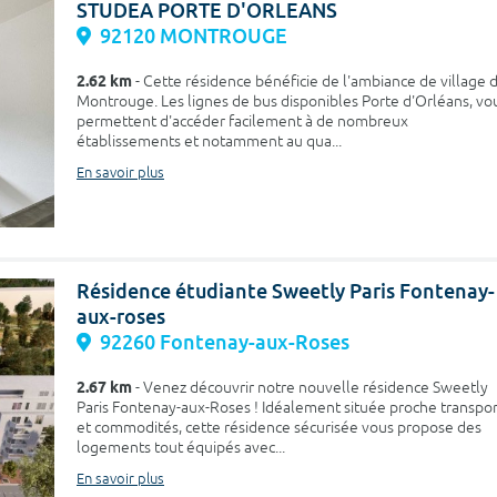
STUDEA PORTE D'ORLEANS
92120 MONTROUGE
2.62 km
- Cette résidence bénéficie de l'ambiance de village 
Montrouge. Les lignes de bus disponibles Porte d'Orléans, vo
permettent d'accéder facilement à de nombreux
établissements et notamment au qua...
En savoir plus
Résidence étudiante Sweetly Paris Fontenay-
aux-roses
92260 Fontenay-aux-Roses
2.67 km
- Venez découvrir notre nouvelle résidence Sweetly
Paris Fontenay-aux-Roses ! Idéalement située proche transpor
et commodités, cette résidence sécurisée vous propose des
logements tout équipés avec...
En savoir plus