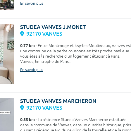
En savoir plus
STUDEA VANVES J.MONET
92170 VANVES
0.77 km
- Entre Montrouge et Issy-les-Moulineaux, Vanves es
une commune de la petite couronne en très proche banlieue. 
vous êtes à la recherche d'un logement étudiant à Paris,
Vanves, limitrophe de Paris...
En savoir plus
STUDEA VANVES MARCHERON
92170 VANVES
0.85 km
- La résidence Studea Vanves Marcheron est située
dans la commune de Vanves, dans un quartier historique, près
du Parc Frédérique Pic, du pavillon de la tourelle et de la pisci