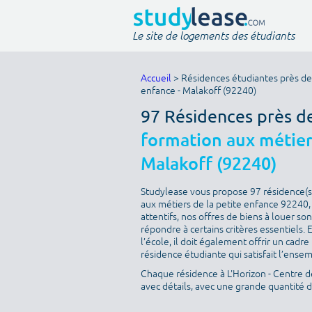
Le site de logements des étudiants
Accueil
> Résidences étudiantes près de 
enfance - Malakoff (92240)
97 Résidences près d
formation aux métiers
Malakoff (92240)
Studylease vous propose 97 résidence(s)
aux métiers de la petite enfance 92240,
attentifs, nos offres de biens à louer s
répondre à certains critères essentiels. 
l’école, il doit également offrir un cad
résidence étudiante qui satisfait l’ensem
Chaque résidence à L'Horizon - Centre d
avec détails, avec une grande quantité