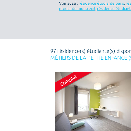
Voir aussi :
résidence étudiante paris
,
ré
étudiante montreuil
,
résidence étudiant
97 résidence(s) étudiante(s) dispon
MÉTIERS DE LA PETITE ENFANCE (