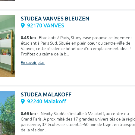
STUDEA VANVES BLEUZEN
92170 VANVES
0.45 km
- Etudiants à Paris, Studylease propose ce logement
étudiant à Paris Sud. Située en plein cœur du centre-ville de
Vanves, cette résidence bénéficie d’un emplacement idéal !
Profitez du calme de la b...
En savoir plus
STUDEA MALAKOFF
92240 Malakoff
0.66 km
- Nexity Studéa s’installe à Malakoff, au centre du
Grand Paris. A proximité des 17 grandes universités de la régi
parisienne, 32 écoles se situent à -50 min de trajet en transpo
de la résiden...