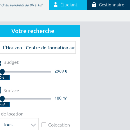
Étudiant
Gestionnaire
ndi au vendredi de 9h à 18h
Votre recherche
Budget
2969 €
Surface
100 m²
 de location
Tous
Colocation