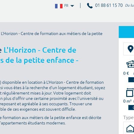
01 88 61 15 70
Du lu
FR
L'Horizon - Centre de formation aux métiers de la petite
e
L'Horizon - Centre de
 de la petite enfance -
0 €
 disponible en location à L'Horizon - Centre de formation
 si vous êtes à la recherche d’un logement étudiant, soyez
ont régulièrement mises à jour. Votre logement doit
En plus d’offrir une certaine proximité avec l’université ou
0 m²
re reposant et agréable à ses occupants. Trouver une
ble de ces exigences est souvent difficile.
Type
e formation aux métiers de la petite enfance est décrite
 d’appartements étudiants modernes.