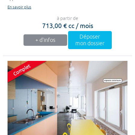
En savoir plus
à partir de
713,00 € cc / mois
Déposer
+ d'infos
mon dossier