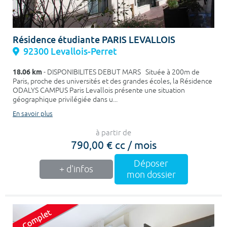
Résidence étudiante PARIS LEVALLOIS
92300 Levallois-Perret
18.06 km
- DISPONIBILITES DEBUT MARS Située à 200m de
Paris, proche des universités et des grandes écoles, la Résidence
ODALYS CAMPUS Paris Levallois présente une situation
géographique privilégiée dans u...
En savoir plus
à partir de
790,00 € cc / mois
Déposer
+ d'infos
mon dossier