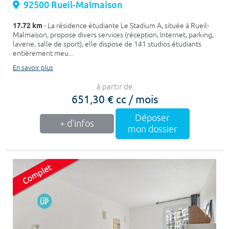
92500 Rueil-Malmaison
17.72 km
- La résidence étudiante Le Stadium A, située à Rueil-
Malmaison, propose divers services (réception, Internet, parking,
laverie, salle de sport), elle dispose de 141 studios étudiants
entièrement meu...
En savoir plus
à partir de
651,30 € cc / mois
Déposer
+ d'infos
mon dossier