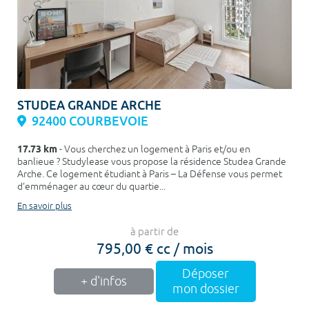
STUDEA GRANDE ARCHE
92400 COURBEVOIE
17.73 km
- Vous cherchez un logement à Paris et/ou en
banlieue ? Studylease vous propose la résidence Studea Grande
Arche. Ce logement étudiant à Paris – La Défense vous permet
d’emménager au cœur du quartie...
En savoir plus
à partir de
795,00 € cc / mois
Déposer
+ d'infos
mon dossier