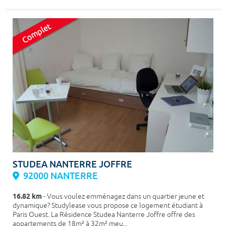
STUDEA NANTERRE JOFFRE
92000 NANTERRE
16.82 km
- Vous voulez emménagez dans un quartier jeune et
dynamique? Studylease vous propose ce logement étudiant à
Paris Ouest. La Résidence Studea Nanterre Joffre offre des
appartements de 18m² à 32m² meu...