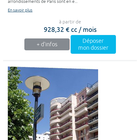
arrondissements de Paris sont en e...
En savoir plus
à partir de
928,32 € cc / mois
Déposer
+ d'infos
mon dossier