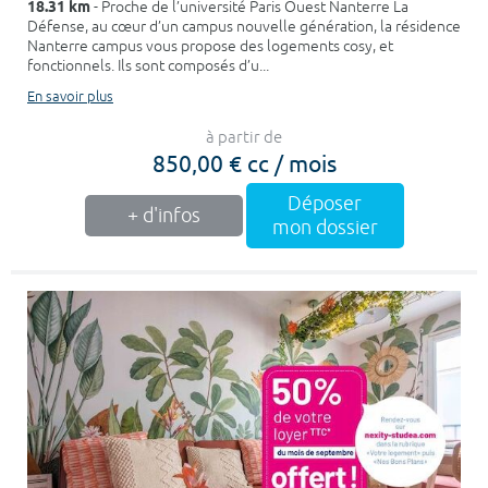
18.31 km
- Proche de l’université Paris Ouest Nanterre La
Défense, au cœur d’un campus nouvelle génération, la résidence
Nanterre campus vous propose des logements cosy, et
fonctionnels. Ils sont composés d’u...
En savoir plus
à partir de
850,00 € cc / mois
Déposer
+ d'infos
mon dossier