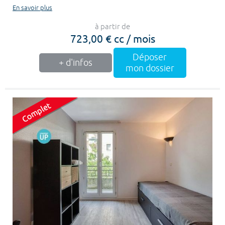
En savoir plus
à partir de
723,00 € cc / mois
Déposer
+ d'infos
mon dossier