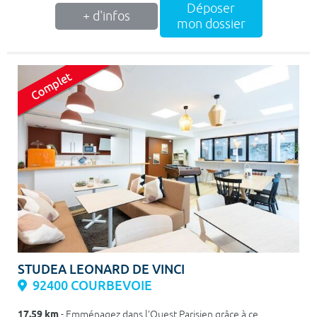
Déposer
+ d'infos
mon dossier
STUDEA LEONARD DE VINCI
92400 COURBEVOIE
17.59 km
- Emménagez dans l’Ouest Parisien grâce à ce