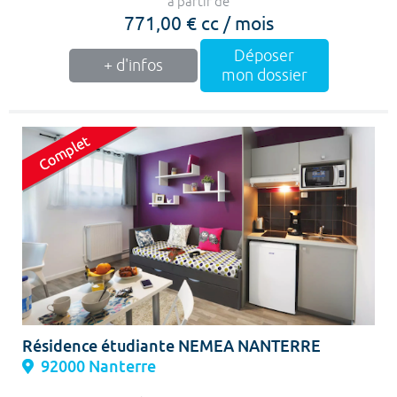
à partir de
771,00 € cc / mois
Déposer
+ d'infos
mon dossier
Résidence étudiante NEMEA NANTERRE
92000 Nanterre