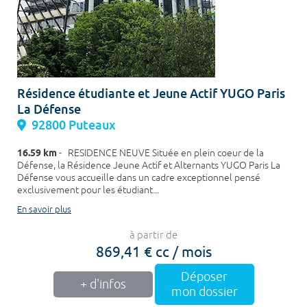
Résidence étudiante et Jeune Actif YUGO Paris
La Défense
92800 Puteaux
16.59 km
- RESIDENCE NEUVE Située en plein coeur de la
Défense, la Résidence Jeune Actif et Alternants YUGO Paris La
Défense vous accueille dans un cadre exceptionnel pensé
exclusivement pour les étudiant...
En savoir plus
à partir de
869,41 € cc / mois
Déposer
+ d'infos
mon dossier