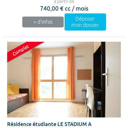
à partir de
740,00 € cc / mois
Déposer
+ d'infos
mon dossier
Résidence étudiante LE STADIUM A