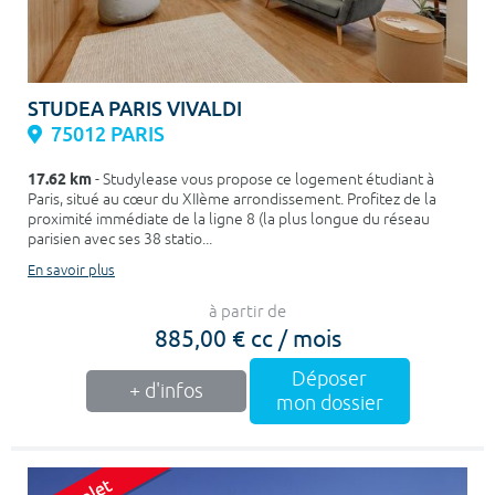
STUDEA PARIS VIVALDI
75012 PARIS
17.62 km
- Studylease vous propose ce logement étudiant à
Paris, situé au cœur du XIIème arrondissement. Profitez de la
proximité immédiate de la ligne 8 (la plus longue du réseau
parisien avec ses 38 statio...
En savoir plus
à partir de
885,00 € cc / mois
Déposer
+ d'infos
mon dossier