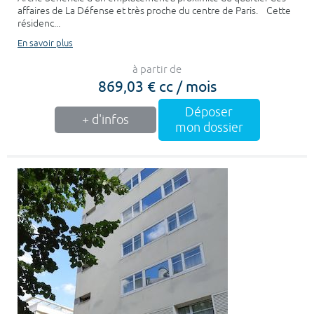
affaires de La Défense et très proche du centre de Paris. Cette
résidenc...
En savoir plus
à partir de
869,03 € cc / mois
Déposer
+ d'infos
mon dossier