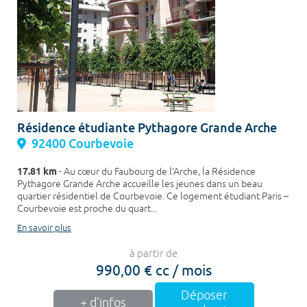
Résidence étudiante Pythagore Grande Arche
92400 Courbevoie
17.81 km
- Au cœur du Faubourg de l’Arche, la Résidence
Pythagore Grande Arche accueille les jeunes dans un beau
quartier résidentiel de Courbevoie. Ce logement étudiant Paris –
Courbevoie est proche du quart...
En savoir plus
à partir de
990,00 € cc / mois
Déposer
+ d'infos