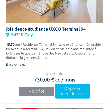
Résidence étudiante UXCO Terminal 94
94310 Orly
15.70 km
- Résidence Terminal 94 : Une expérience mémorable !
Bienvenue à Terminal 94, un lieu de vie étudiant implantée à
Orly dans le quartier rénové des Navigateurs. A seulement
600m de la gare des Saules...
En savoir plus
à partir de
730,00 € cc / mois
Déposer
+ d'infos
mon dossier