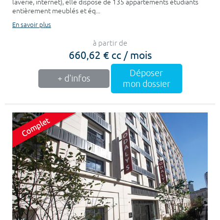
laverie, internet), elle dispose de 135 appartements étudiants
entièrement meublés et éq...
En savoir plus
à partir de
660,62 € cc / mois
Déposer
+ d'infos
mon dossier