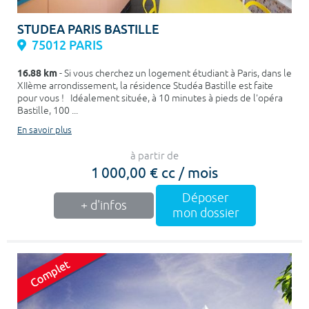
STUDEA PARIS BASTILLE
75012 PARIS
16.88 km
- Si vous cherchez un logement étudiant à Paris, dans le
XIIème arrondissement, la résidence Studéa Bastille est faite
pour vous ! Idéalement située, à 10 minutes à pieds de l'opéra
Bastille, 100 ...
En savoir plus
à partir de
1 000,00 € cc / mois
Déposer
+ d'infos
mon dossier