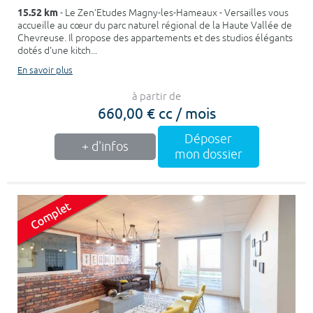
15.52 km
- Le Zen'Etudes Magny-les-Hameaux - Versailles vous
accueille au cœur du parc naturel régional de la Haute Vallée de
Chevreuse. Il propose des appartements et des studios élégants
dotés d'une kitch...
En savoir plus
à partir de
660,00 € cc / mois
Déposer
+ d'infos
mon dossier