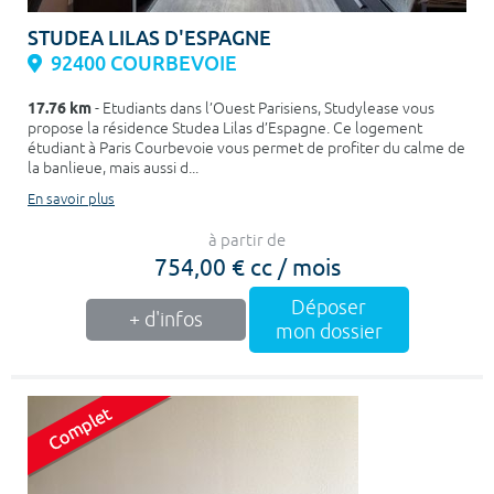
STUDEA LILAS D'ESPAGNE
92400 COURBEVOIE
17.76 km
- Etudiants dans l’Ouest Parisiens, Studylease vous
propose la résidence Studea Lilas d’Espagne. Ce logement
étudiant à Paris Courbevoie vous permet de profiter du calme de
la banlieue, mais aussi d...
En savoir plus
à partir de
754,00 € cc / mois
Déposer
+ d'infos
mon dossier