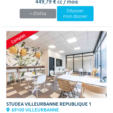
449,79 € cc / mois
Déposer
+ d'infos
mon dossier
STUDEA VILLEURBANNE REPUBLIQUE 1
69100 VILLEURBANNE