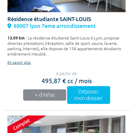
Résidence étudiante SAINT-LOUIS
69007 lyon 7eme arrondissement
13.09 km
- La résidence étudiante Saint-Louis à Lyon, propose
diverses prestations (réception, salle de sport, sauna, laverie,
parking, Internet), elle dispose de 156 appartements étudiants
entièrement meublé...
En savoir plus
à partir de
495,87 € cc / mois
Déposer
+ d'infos
mon dossier