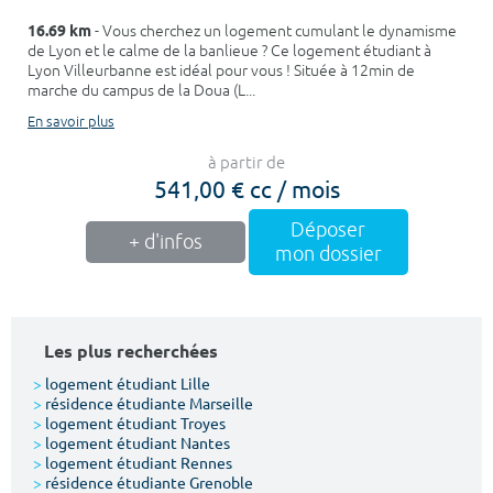
16.69 km
- Vous cherchez un logement cumulant le dynamisme
de Lyon et le calme de la banlieue ? Ce logement étudiant à
Lyon Villeurbanne est idéal pour vous ! Située à 12min de
marche du campus de la Doua (L...
En savoir plus
à partir de
541,00 € cc / mois
Déposer
+ d'infos
mon dossier
Les plus recherchées
>
logement étudiant Lille
>
résidence étudiante Marseille
>
logement étudiant Troyes
>
logement étudiant Nantes
>
logement étudiant Rennes
>
résidence étudiante Grenoble