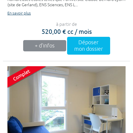
(site de Gerland), ENS Sciences, ENS L...
En savoir plus
à partir de
520,00 € cc / mois
Déposer
+ d'infos
mon dossier