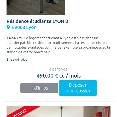
Résidence étudiante LYON 8
69008 Lyon
14.64 km
- Le logement étudiant à Lyon est situé dans un
quartier paisible du 8ème arrondissement. La résidence dispose
de multiples avantages comme par exemple sa proximité avec la
station de métro Mermoz-pi...
En savoir plus
à partir de
490,00 € cc / mois
Déposer
+ d'infos
mon dossier