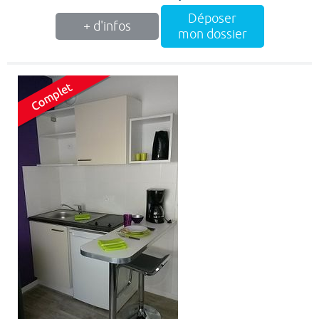
Déposer
+ d'infos
mon dossier