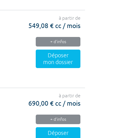
à partir de
549,08 € cc / mois
+ d'infos
Déposer
mon dossier
à partir de
690,00 € cc / mois
+ d'infos
Déposer