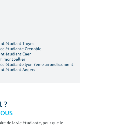
t étudiant Troyes
ce étudiante Grenoble
nt étudiant Caen
m montpellier
ce étudiante lyon 7eme arrondissement
nt étudiant Angers
t ?
CROUS
re de la vie étudiante, pour que le