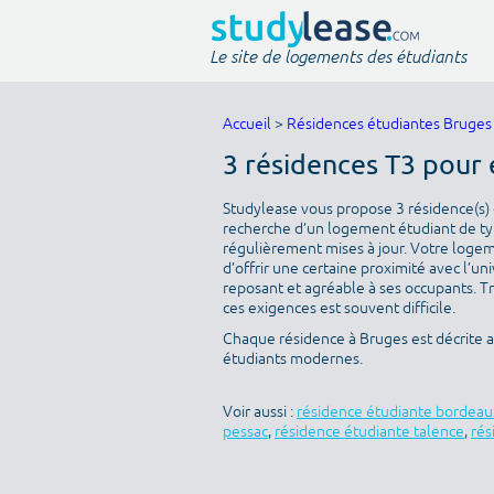
Le site de logements des étudiants
Accueil
>
Résidences étudiantes Bruges
3 résidences T3 pour 
Studylease vous propose 3 résidence(s) d
recherche d’un logement étudiant de type
régulièrement mises à jour. Votre logeme
d’offrir une certaine proximité avec l’uni
reposant et agréable à ses occupants. T
ces exigences est souvent difficile.
Chaque résidence à Bruges est décrite 
étudiants modernes.
Voir aussi :
résidence étudiante bordeau
pessac
,
résidence étudiante talence
,
rés