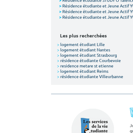
Résidence étudiante STUDY'O Talence
>
Résidence étudiante et Jeune Actif 
>
Résidence étudiante et Jeune Actif 
>
Résidence étudiante et Jeune Actif 
>
Les plus recherchées
>
logement étudiant Lille
>
logement étudiant Nantes
>
logement étudiant Strasbourg
>
résidence étudiante Courbevoie
>
residence metare st etienne
>
logement étudiant Reims
>
résidence étudiante Villeurbanne
J
q