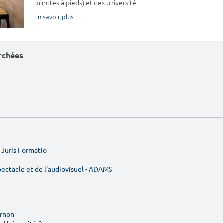
minutes à pieds) et des université...
En savoir plus
erchées
e Juris Formatio
ectacle et de l'audiovisuel - ADAMS
Ornon