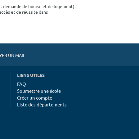
E : demande de bourse et de logement).
accès et de réussite dans
ER UN MAIL
LIENS UTILES
FAQ
Soumettre une école
Créer un compte
Liste des départements