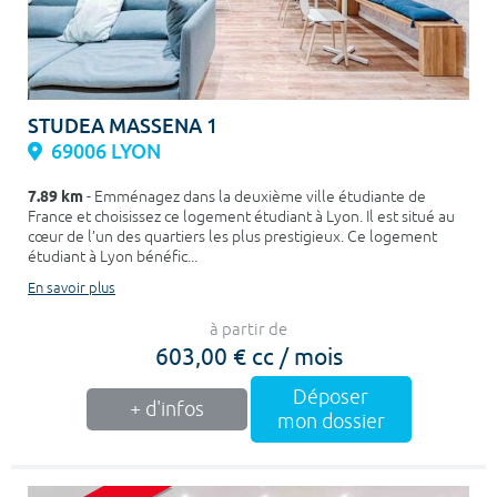
STUDEA MASSENA 1
69006 LYON
7.89 km
- Emménagez dans la deuxième ville étudiante de
France et choisissez ce logement étudiant à Lyon. Il est situé au
cœur de l’un des quartiers les plus prestigieux. Ce logement
étudiant à Lyon bénéfic...
En savoir plus
à partir de
603,00 € cc / mois
Déposer
+ d'infos
mon dossier