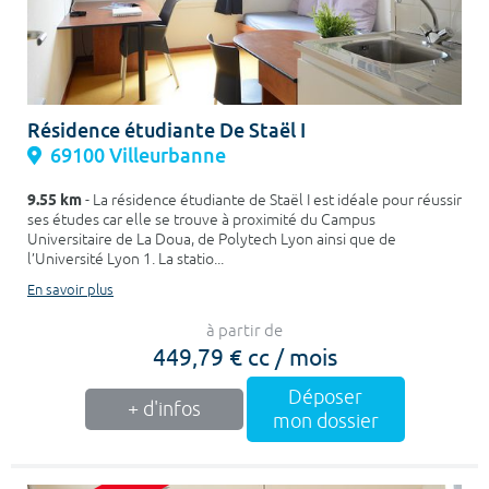
Résidence étudiante De Staël I
69100 Villeurbanne
9.55 km
- La résidence étudiante de Staël I est idéale pour réussir
ses études car elle se trouve à proximité du Campus
Universitaire de La Doua, de Polytech Lyon ainsi que de
l’Université Lyon 1. La statio...
En savoir plus
à partir de
449,79 € cc / mois
Déposer
+ d'infos
mon dossier