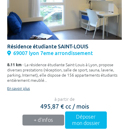
Résidence étudiante SAINT-LOUIS
69007 lyon 7eme arrondissement
8.11 km
- La résidence étudiante Saint-Louis à Lyon, propose
diverses prestations (réception, salle de sport, sauna, laverie,
parking, Internet), elle dispose de 156 appartements étudiants
entièrement meublé...
En savoir plus
à partir de
495,87 € cc / mois
Déposer
+ d'infos
mon dossier