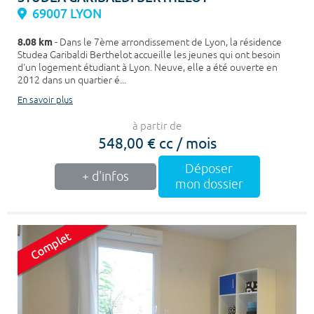
69007 LYON
8.08 km
- Dans le 7ème arrondissement de Lyon, la résidence
Studea Garibaldi Berthelot accueille les jeunes qui ont besoin
d'un logement étudiant à Lyon. Neuve, elle a été ouverte en
2012 dans un quartier é...
En savoir plus
à partir de
548,00 € cc / mois
Déposer
+ d'infos
mon dossier