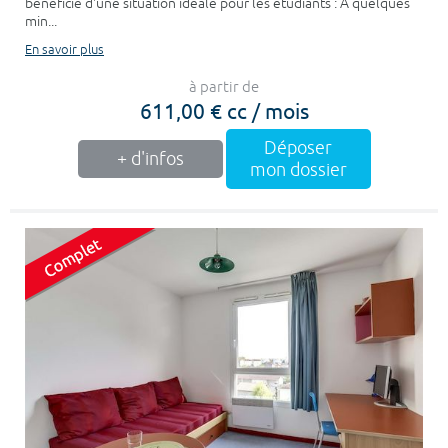
bénéficie d'une situation idéale pour les étudiants : A quelques
min...
En savoir plus
à partir de
611,00 € cc / mois
Déposer
+ d'infos
mon dossier