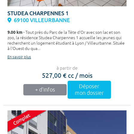
STUDEA CHARPENNES 1
69100 VILLEURBANNE
9.00 km
- Tout près du Parc de la Tête d'Or avec son lac et son
zoo, la résidence Studea Charpennes 1 accueille les jeunes qui
recherchent un logement étudiant à Lyon / Villeurbanne. Située
à l'Ouest du qua...
En savoir plus
à partir de
527,00 € cc / mois
Déposer
+ d'infos
mon dossier