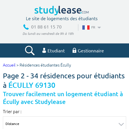
Le site de logements des étudiants
01 88 61 15 70
FR
Du lundi au vendredi de 9h à 18h
Etudiant
Gestionnaire
Accueil
> Résidences étudiantes Écully
Votre recherche
Page 2 - 34 résidences pour étudiants
Ville, école
à
ÉCULLY 69130
Trouver facilement un logement étudiant à
Écully avec Studylease
Budget min
Budget max
Trier par :
€
€