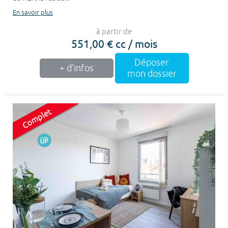
En savoir plus
à partir de
551,00 € cc / mois
Déposer
+ d'infos
mon dossier