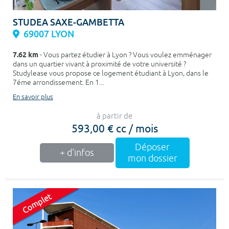
STUDEA SAXE-GAMBETTA
69007 LYON
7.62 km
- Vous partez étudier à Lyon ? Vous voulez emménager
dans un quartier vivant à proximité de votre université ?
Studylease vous propose ce logement étudiant à Lyon, dans le
7éme arrondissement. En 1...
En savoir plus
à partir de
593,00 € cc / mois
Déposer
+ d'infos
mon dossier