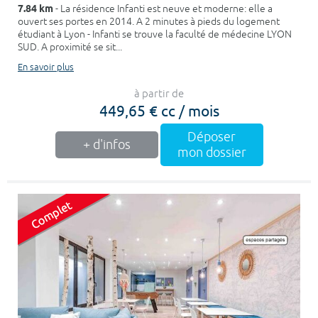
7.84 km
- La résidence Infanti est neuve et moderne: elle a
ouvert ses portes en 2014. A 2 minutes à pieds du logement
étudiant à Lyon - Infanti se trouve la faculté de médecine LYON
SUD. A proximité se sit...
En savoir plus
à partir de
449,65 € cc / mois
Déposer
+ d'infos
mon dossier