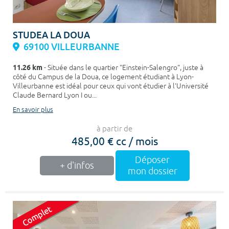
STUDEA LA DOUA
69100 VILLEURBANNE
11.26 km
- Située dans le quartier "Einstein-Salengro", juste à
côté du Campus de la Doua, ce logement étudiant à Lyon-
Villeurbanne est idéal pour ceux qui vont étudier à l'Université
Claude Bernard Lyon I ou...
En savoir plus
à partir de
485,00 € cc / mois
Déposer
+ d'infos
mon dossier