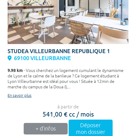
STUDEA VILLEURBANNE REPUBLIQUE 1
69100 VILLEURBANNE
9.98 km
- Vous cherchez un logement cumulant le dynamisme
de Lyon et le calme de la banlieue ? Ce logement étudiant à
Lyon Villeurbanne est idéal pour vous ! Située à 12min de
marche du campus de la Doua (L...
En savoir plus
à partir de
541,00 € cc / mois
Déposer
+ d'infos
mon dossier