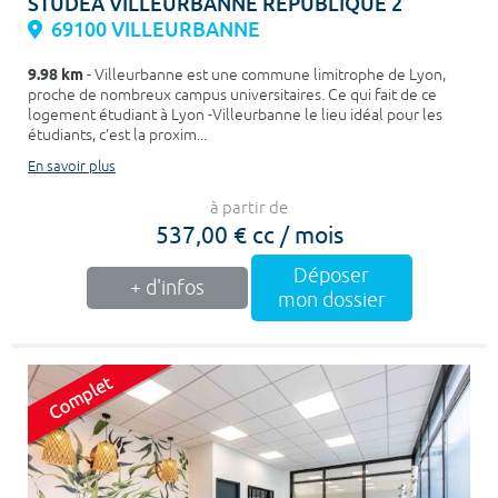
STUDEA VILLEURBANNE REPUBLIQUE 2
69100 VILLEURBANNE
9.98 km
- Villeurbanne est une commune limitrophe de Lyon,
proche de nombreux campus universitaires. Ce qui fait de ce
logement étudiant à Lyon -Villeurbanne le lieu idéal pour les
étudiants, c'est la proxim...
En savoir plus
à partir de
537,00 € cc / mois
Déposer
+ d'infos
mon dossier