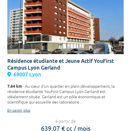
Résidence étudiante et Jeune Actif YouFirst
Campus Lyon Gerland
69007 Lyon
7.64 km
- Au cœur d'un quartier en plein développement, la
résidence étudiante YouFirst Campus Lyon Gerland est
idéalement située. Gerland est un pôle économique et
scientifique qui accueille des laboratoire...
En savoir plus
à partir de
639,07 € cc / mois