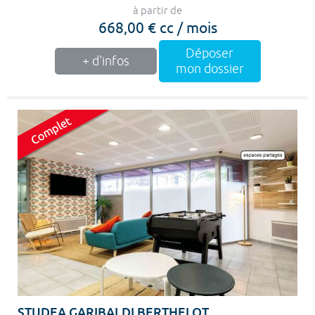
à partir de
668,00 € cc / mois
Déposer
+ d'infos
mon dossier
STUDEA GARIBALDI BERTHELOT