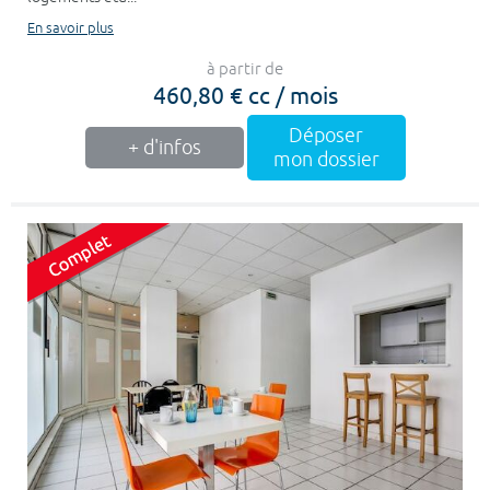
En savoir plus
à partir de
460,80 € cc / mois
Déposer
+ d'infos
mon dossier