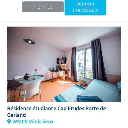
Déposer
+ d'infos
mon dossier
Résidence étudiante Cap'Etudes Porte de
Gerland
69200 Vénissieux