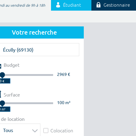
Étudiant
Gestionnaire
ndi au vendredi de 9h à 18h
Votre recherche
Budget
2969 €
Surface
100 m²
 de location
Tous
Colocation