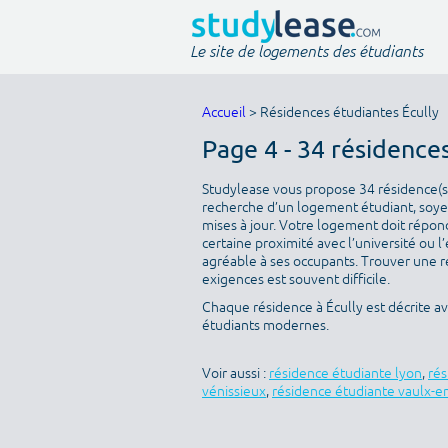
Le site de logements des étudiants
Accueil
> Résidences étudiantes Écully
Page 4 - 34 résidence
Studylease vous propose 34 résidence(s) 
recherche d’un logement étudiant, soyez
mises à jour. Votre logement doit répondr
certaine proximité avec l’université ou l
agréable à ses occupants. Trouver une ré
exigences est souvent difficile.
Chaque résidence à Écully est décrite a
étudiants modernes.
Voir aussi :
résidence étudiante lyon
,
rés
vénissieux
,
résidence étudiante vaulx-en