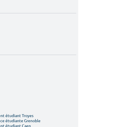
t étudiant Troyes
ce étudiante Grenoble
nt étudiant Caen