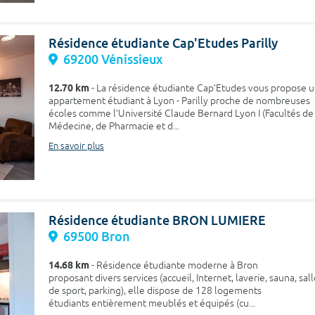
Résidence étudiante Cap'Etudes Parilly
69200 Vénissieux
12.70 km
- La résidence étudiante Cap’Etudes vous propose 
appartement étudiant à Lyon - Parilly proche de nombreuses
écoles comme l’Université Claude Bernard Lyon I (Facultés de
Médecine, de Pharmacie et d...
En savoir plus
Résidence étudiante BRON LUMIERE
69500 Bron
14.68 km
- Résidence étudiante moderne à Bron
proposant divers services (accueil, Internet, laverie, sauna, sal
de sport, parking), elle dispose de 128 logements
étudiants entièrement meublés et équipés (cu...