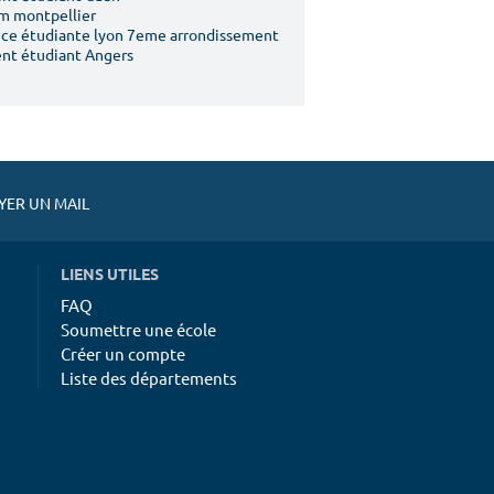
m montpellier
ce étudiante lyon 7eme arrondissement
nt étudiant Angers
ER UN MAIL
LIENS UTILES
FAQ
Soumettre une école
Créer un compte
Liste des départements