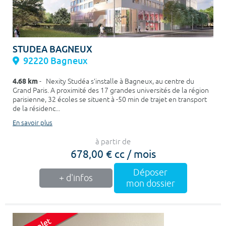
STUDEA BAGNEUX
92220 Bagneux
4.68 km
- Nexity Studéa s’installe à Bagneux, au centre du
Grand Paris. A proximité des 17 grandes universités de la région
parisienne, 32 écoles se situent à -50 min de trajet en transport
de la résidenc...
En savoir plus
à partir de
678,00 € cc / mois
Déposer
+ d'infos
mon dossier