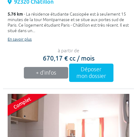
92320 Châtillon
5.76 km
- La résidence étudiante Cassiopée est à seulement 15
minutes de la tour Montparnasse et se situe aux portes sud de
Paris. Ce logement étudiant Paris - Châtillon est très récent. Il est
situé dans un...
En savoir plus
à partir de
670,17 € cc / mois
Déposer
+ d'infos
mon dossier