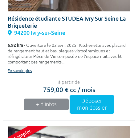
Résidence étudiante STUDEA Ivry Sur Seine La
Briqueterie
94200 Ivry-sur-Seine
6.92 km
- Ouverture le 02 avril 2025 Kitchenette avec placard
de rangement haut et bas, plaques vitrocéramiques et
réfrigérateur Pièce de Vie composée de l'espace nuit avec lit
comportant des rangements...
En savoir plus
à partir de
759,00 € cc / mois
Déposer
+ d'infos
mon dossier