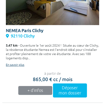
NEMEA Paris Clichy
92110 Clichy
5.47 km
- Ouverture le 1er août 2024 ! Située au cœur de Clichy,
la résidence étudiante Nemea est l’endroit idéal pour s’installer
et profiter pleinement de votre vie étudiante. Avec ses 188
logements disp...
En savoir plus
à partir de
865,00 € cc / mois
Déposer
+ d'infos
mon dossier