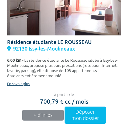
Résidence étudiante LE ROUSSEAU
92130 Issy-les-Moulineaux
6.00 km
- La résidence étudiante Le Rousseau située à Issy-Les-
Moulineaux, propose plusieurs prestations (réception, Internet,
laverie, parking), elle dispose de 105 appartements
étudiants entièrement meublé...
En savoir plus
à partir de
700,79 € cc / mois
Déposer
+ d'infos
mon dossier