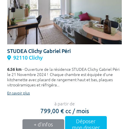
STUDEA Clichy Gabriel Péri
92110 Clichy
6.56 km
- Ouverture de la résidence STUDEA Clichy Gabriel Péri
le 21 Novembre 2024 ! Chaque chambre est équipée d'une
kitchenette avec placard de rangement haut et bas, plaques
vitrocéramiques et réfrigéra...
En savoir plus
à partir de
799,00 € cc / mois
Déposer
+ d'infos
mon dossier