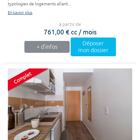
typologies de logements allant...
En savoir plus
à partir de
761,00 € cc / mois
Déposer
+ d'infos
mon dossier