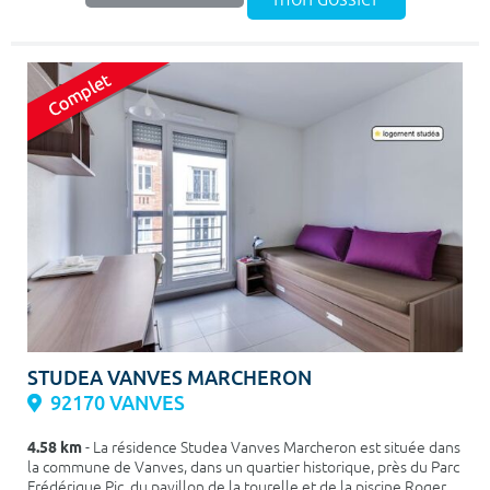
STUDEA VANVES MARCHERON
92170 VANVES
4.58 km
- La résidence Studea Vanves Marcheron est située dans
la commune de Vanves, dans un quartier historique, près du Parc
Frédérique Pic, du pavillon de la tourelle et de la piscine Roger