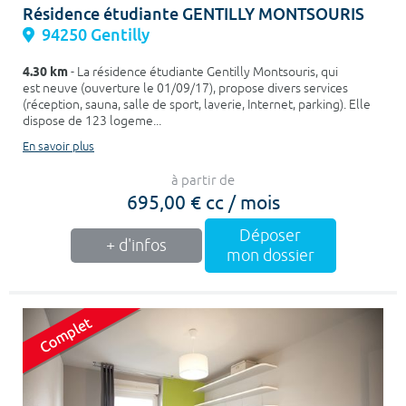
Résidence étudiante GENTILLY MONTSOURIS
94250 Gentilly
4.30 km
- La résidence étudiante Gentilly Montsouris, qui
est neuve (ouverture le 01/09/17), propose divers services
(réception, sauna, salle de sport, laverie, Internet, parking). Elle
dispose de 123 logeme...
En savoir plus
à partir de
695,00 € cc / mois
Déposer
+ d'infos
mon dossier