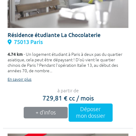
Résidence étudiante La Chocolaterie
75013 Paris
4.74 km
- Un logement étudiant à Paris à deux pas du quartier
asiatique, cela peut être dépaysant ! D'où vient le quartier
chinois de Paris ? Pendant l'opération Italie 13, au début des
années 70, de nombre...
En savoir plus
à partir de
729,81 € cc / mois
Déposer
+ d'infos
mon dossier