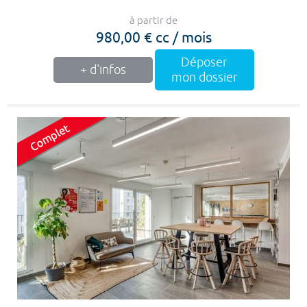
à partir de
980,00 € cc / mois
Déposer
+ d'infos
mon dossier