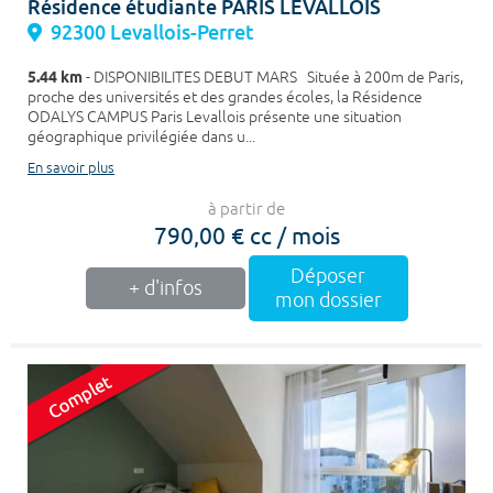
Résidence étudiante PARIS LEVALLOIS
92300 Levallois-Perret
5.44 km
- DISPONIBILITES DEBUT MARS Située à 200m de Paris,
proche des universités et des grandes écoles, la Résidence
ODALYS CAMPUS Paris Levallois présente une situation
géographique privilégiée dans u...
En savoir plus
à partir de
790,00 € cc / mois
Déposer
+ d'infos
mon dossier