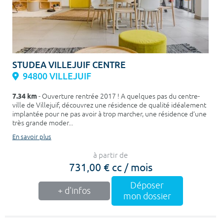
STUDEA VILLEJUIF CENTRE
94800 VILLEJUIF
7.34 km
- Ouverture rentrée 2017 ! A quelques pas du centre-
ville de Villejuif, découvrez une résidence de qualité idéalement
implantée pour ne pas avoir à trop marcher, une résidence d’une
très grande moder...
En savoir plus
à partir de
731,00 € cc / mois
Déposer
+ d'infos
mon dossier