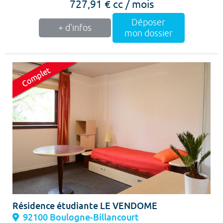
727,91 € cc / mois
Déposer
+ d'infos
mon dossier
Résidence étudiante LE VENDOME
92100 Boulogne-Billancourt