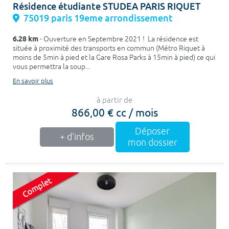
Résidence étudiante STUDEA PARIS RIQUET
75019 paris 19eme arrondissement
6.28 km
- Ouverture en Septembre 2021 ! La résidence est
située à proximité des transports en commun (Métro Riquet à
moins de 5min à pied et la Gare Rosa Parks à 15min à pied) ce qui
vous permettra la soup...
En savoir plus
à partir de
866,00 € cc / mois
Déposer
+ d'infos
mon dossier