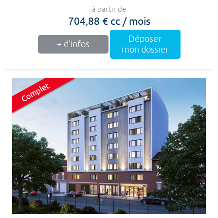
à partir de
704,88 € cc / mois
Déposer
+ d'infos
mon dossier