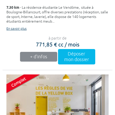
7.30 km
- La résidence étudiante Le Vendôme, située à
Boulogne-Billancourt, offre diverses prestations (réception, salle
de sport, Interne, laverie), elle dispose de 140 logements
étudiants entièrement meub...
En savoir plus
à partir de
771,85 € cc / mois
Déposer
+ d'infos
mon dossier