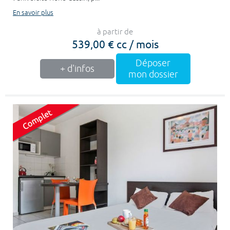
En savoir plus
à partir de
539,00 € cc / mois
Déposer
+ d'infos
mon dossier