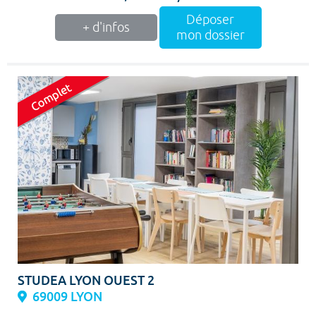
Déposer
+ d'infos
mon dossier
STUDEA LYON OUEST 2
69009 LYON