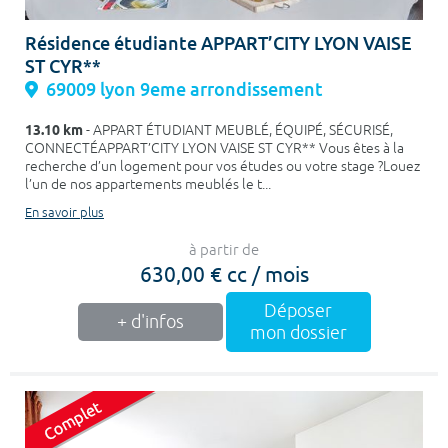
Résidence étudiante APPART’CITY LYON VAISE
ST CYR**
69009 lyon 9eme arrondissement
13.10 km
- APPART ÉTUDIANT MEUBLÉ, ÉQUIPÉ, SÉCURISÉ,
CONNECTÉAPPART’CITY LYON VAISE ST CYR** Vous êtes à la
recherche d’un logement pour vos études ou votre stage ?Louez
l’un de nos appartements meublés le t...
En savoir plus
à partir de
630,00 € cc / mois
Déposer
+ d'infos
mon dossier