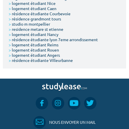
>
logement étudiant Nice
>
logement étudiant Caen
>
résidence étudiante Courbevoie
>
résidence grandmont tours
>
studio m montpellier
>
residence metare st etienne
>
logement étudiant Nancy
>
résidence étudiante lyon 7eme arrondissement
>
logement étudiant Reims
>
logement étudiant Rouen
>
logement étudiant Angers
>
résidence étudiante Villeurbanne
NOUS ENVOYER UN MAIL