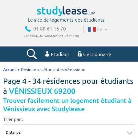
Le site de logements des étudiants
01 88 61 15 70
FR
Du lundi au vendredi de 9h à 18h
Etudiant
Gestionnaire
Accueil
> Résidences étudiantes Vénissieux
Votre recherche
Page 4 - 34 résidences pour étudiants
Ville, école
à
VÉNISSIEUX 69200
Trouver facilement un logement étudiant à
Vénissieux avec Studylease
Budget min
Budget max
Trier par :
€
€