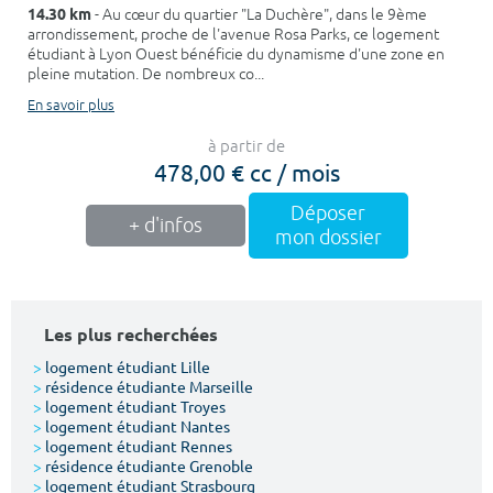
14.30 km
- Au cœur du quartier "La Duchère", dans le 9ème
arrondissement, proche de l'avenue Rosa Parks, ce logement
étudiant à Lyon Ouest bénéficie du dynamisme d'une zone en
pleine mutation. De nombreux co...
En savoir plus
à partir de
478,00 € cc / mois
Déposer
+ d'infos
mon dossier
Les plus recherchées
>
logement étudiant Lille
>
résidence étudiante Marseille
>
logement étudiant Troyes
>
logement étudiant Nantes
>
logement étudiant Rennes
>
résidence étudiante Grenoble
>
logement étudiant Strasbourg