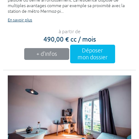
paisible du 8ème arrondissement. La résidence dispose de
multiples avantages comme par exemple sa proximité avec la
station de métro Mermoz-pi...
En savoir plus
à partir de
490,00 € cc / mois
Déposer
+ d'infos
mon dossier