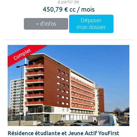
à partir de
450,79 € cc / mois
Déposer
+ d'infos
mon dossier
Résidence étudiante et Jeune Actif YouFirst