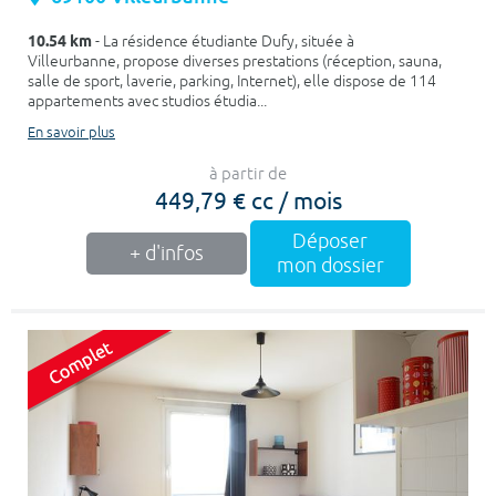
10.54 km
- La résidence étudiante Dufy, située à
Villeurbanne, propose diverses prestations (réception, sauna,
salle de sport, laverie, parking, Internet), elle dispose de 114
appartements avec studios étudia...
En savoir plus
à partir de
449,79 € cc / mois
Déposer
+ d'infos
mon dossier