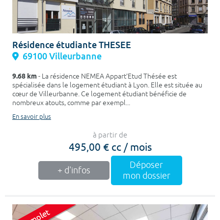
Résidence étudiante THESEE
69100 Villeurbanne
9.68 km
- La résidence NEMEA Appart’Etud Thésée est
spécialisée dans le logement étudiant à Lyon. Elle est située au
cœur de Villeurbanne. Ce logement étudiant bénéficie de
nombreux atouts, comme par exempl...
En savoir plus
à partir de
495,00 € cc / mois
Déposer
+ d'infos
mon dossier