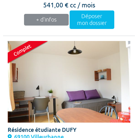
541,00 € cc / mois
Déposer
+ d'infos
mon dossier
Résidence étudiante DUFY
69100 Villeurbanne