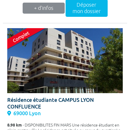
Déposer
+ d'infos
mon dossier
Résidence étudiante CAMPUS LYON
CONFLUENCE
69000 Lyon
8.98 km
- DISPONIBILITES FIN MARS Une résidence étudiant en