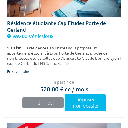
Résidence étudiante Cap'Etudes Porte de
Gerland
69200 Vénissieux
5.78 km
- La résidence Cap’Etudes vous propose un
appartement étudiant à Lyon Porte de Gerland proche de
nombreuses écoles telles que l’Université Claude Bernard Lyon I
(site de Gerland), ENS Sciences, ENS L...
En savoir plus
à partir de
520,00 € cc / mois
Déposer
+ d'infos
mon dossier