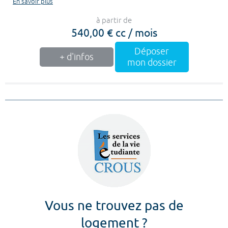
En savoir plus
à partir de
540,00 € cc / mois
Déposer
+ d'infos
mon dossier
Vous ne trouvez pas de
logement ?