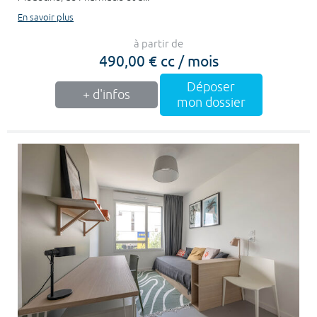
En savoir plus
à partir de
490,00 € cc / mois
Déposer
+ d'infos
mon dossier