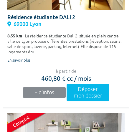
Résidence étudiante DALI 2
69000 Lyon
8.55 km
- La résidence étudiante Dali 2, située en plein centre-
ville de Lyon propose différentes prestations (réception, sauna,
salle de sport, laverie, parking, Internet). Elle dispose de 115
logements étu...
En savoir plus
à partir de
460,80 € cc / mois
Déposer
+ d'infos
mon dossier