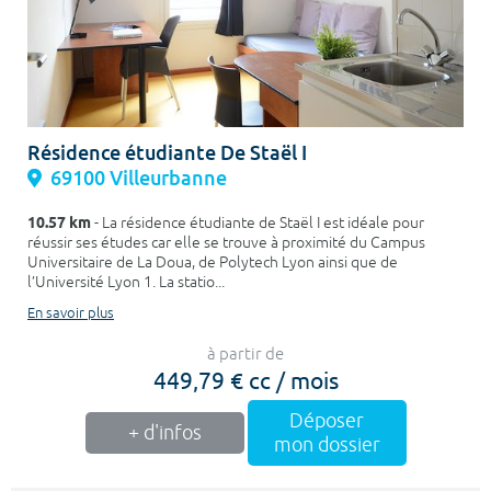
Résidence étudiante De Staël I
69100 Villeurbanne
10.57 km
- La résidence étudiante de Staël I est idéale pour
réussir ses études car elle se trouve à proximité du Campus
Universitaire de La Doua, de Polytech Lyon ainsi que de
l’Université Lyon 1. La statio...
En savoir plus
à partir de
449,79 € cc / mois
Déposer
+ d'infos
mon dossier