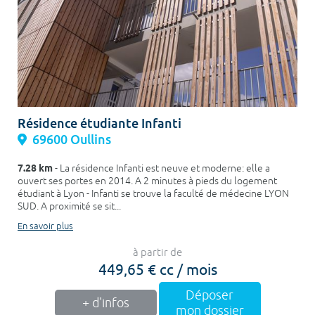
Résidence étudiante Infanti
69600 Oullins
7.28 km
- La résidence Infanti est neuve et moderne: elle a
ouvert ses portes en 2014. A 2 minutes à pieds du logement
étudiant à Lyon - Infanti se trouve la faculté de médecine LYON
SUD. A proximité se sit...
En savoir plus
à partir de
449,65 € cc / mois
Déposer
+ d'infos
mon dossier