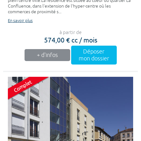
plein centre ville.La résidence est située au coeur du quartier La
Confluence, dans l’extension de l’hyper-centre où les
commerces de proximité s...
En savoir plus
à partir de
574,00 € cc / mois
Déposer
+ d'infos
mon dossier