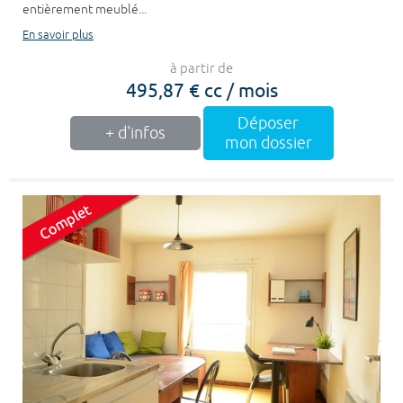
entièrement meublé...
En savoir plus
à partir de
495,87 € cc / mois
Déposer
+ d'infos
mon dossier