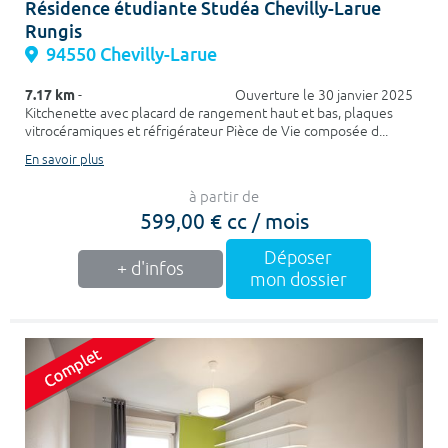
Résidence étudiante Studéa Chevilly-Larue
Rungis
94550 Chevilly-Larue
7.17 km
- Ouverture le 30 janvier 2025
Kitchenette avec placard de rangement haut et bas, plaques
vitrocéramiques et réfrigérateur Pièce de Vie composée d...
En savoir plus
à partir de
599,00 € cc / mois
Déposer
+ d'infos
mon dossier