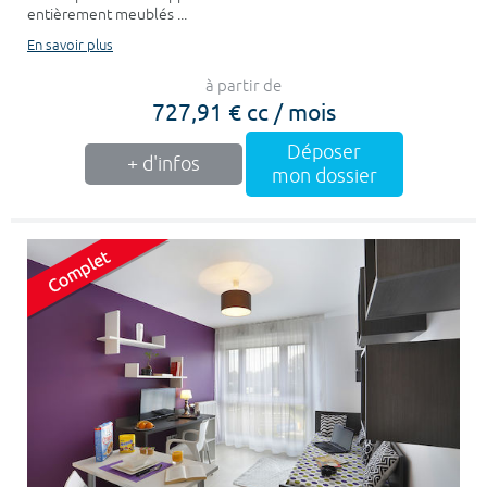
entièrement meublés ...
En savoir plus
à partir de
727,91 € cc / mois
Déposer
+ d'infos
mon dossier