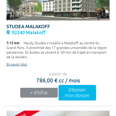
STUDEA MALAKOFF
92240 Malakoff
7.13 km
- Nexity Studéa s’installe à Malakoff, au centre du
Grand Paris. A proximité des 17 grandes universités de la région
parisienne, 32 écoles se situent à -50 min de trajet en transport
de la résiden...
En savoir plus
à partir de
786,00 € cc / mois
Déposer
+ d'infos
mon dossier