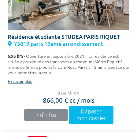
Résidence étudiante STUDEA PARIS RIQUET
75019 paris 19eme arrondissement
6.95 km
- Ouverture en Septembre 2021 ! La résidence est
située à proximité des transports en commun (Métro Riquet à
moins de 5min à pied et la Gare Rosa Parks à 15min à pied) ce qui
vous permettra la soup...
En savoir plus
à partir de
866,00 € cc / mois
Déposer
+ d'infos
mon dossier