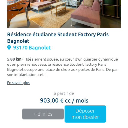
Résidence étudiante Student Factory Paris
Bagnolet
93170 Bagnolet
5.88 km
- Idéalement située, au cœur d’un quartier dynamique
et en plein renouveau, la résidence Student Factory Paris
Bagnolet occupe une place de choix aux portes de Paris. De par
son implantation, cet...
En savoir plus
à partir de
903,00 € cc / mois
Déposer
+ d'infos
mon dossier