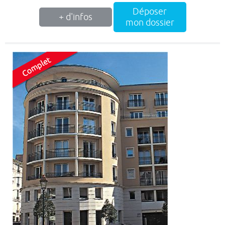
Déposer
+ d'infos
mon dossier