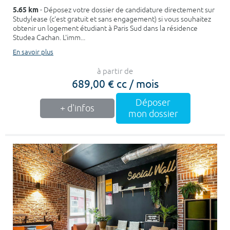
5.65 km
- Déposez votre dossier de candidature directement sur
Studylease (c'est gratuit et sans engagement) si vous souhaitez
obtenir un logement étudiant à Paris Sud dans la résidence
Studea Cachan. L'imm...
En savoir plus
à partir de
689,00 € cc / mois
Déposer
+ d'infos
mon dossier