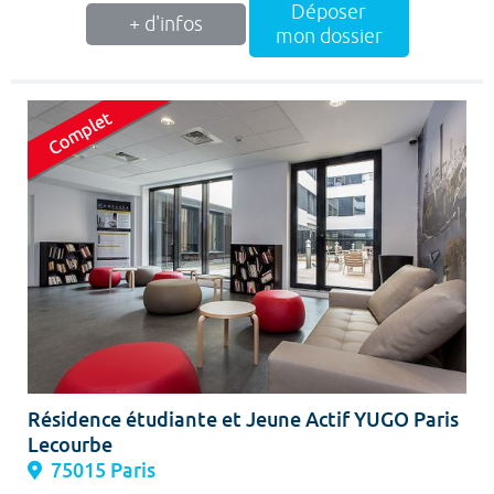
Déposer
+ d'infos
mon dossier
Résidence étudiante et Jeune Actif YUGO Paris
Lecourbe
75015 Paris