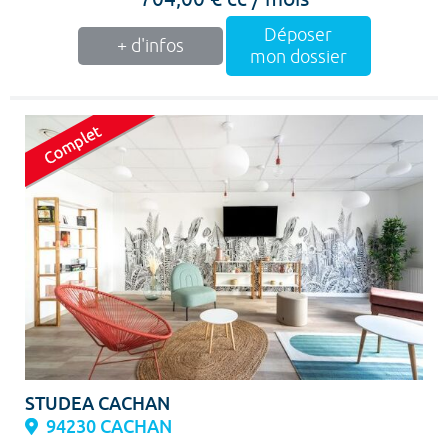
Déposer
+ d'infos
mon dossier
STUDEA CACHAN
94230 CACHAN