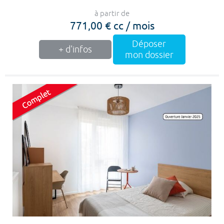
à partir de
771,00 € cc / mois
Déposer
+ d'infos
mon dossier