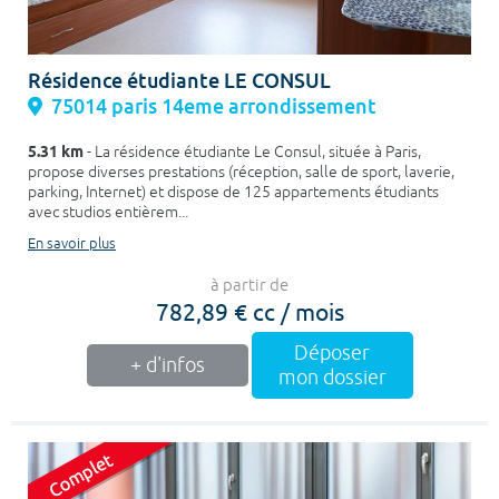
Résidence étudiante LE CONSUL
75014 paris 14eme arrondissement
5.31 km
- La résidence étudiante Le Consul, située à Paris,
propose diverses prestations (réception, salle de sport, laverie,
parking, Internet) et dispose de 125 appartements étudiants
avec studios entièrem...
En savoir plus
à partir de
782,89 € cc / mois
Déposer
+ d'infos
mon dossier