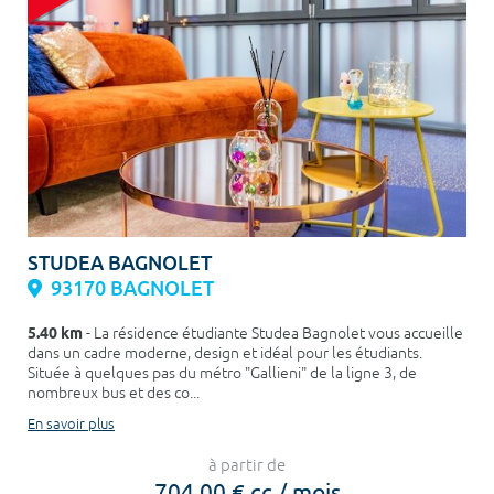
STUDEA BAGNOLET
93170 BAGNOLET
5.40 km
- La résidence étudiante Studea Bagnolet vous accueille
dans un cadre moderne, design et idéal pour les étudiants.
Située à quelques pas du métro "Gallieni" de la ligne 3, de
nombreux bus et des co...
En savoir plus
à partir de
704,00 € cc / mois