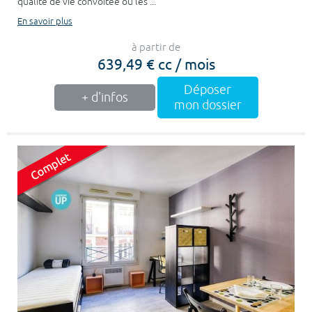
qualité de vie convoitée où les ...
En savoir plus
à partir de
639,49 € cc / mois
Déposer
+ d'infos
mon dossier