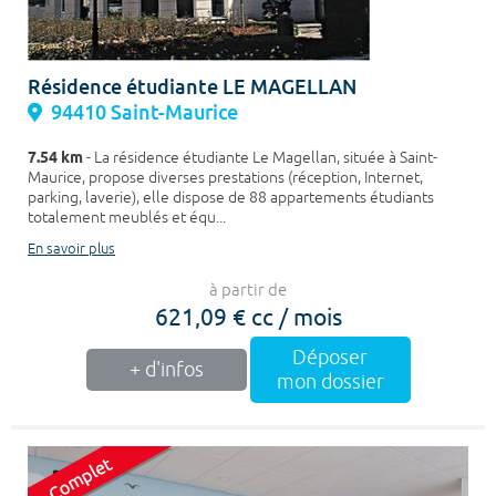
Résidence étudiante LE MAGELLAN
94410 Saint-Maurice
7.54 km
- La résidence étudiante Le Magellan, située à Saint-
Maurice, propose diverses prestations (réception, Internet,
parking, laverie), elle dispose de 88 appartements étudiants
totalement meublés et équ...
En savoir plus
à partir de
621,09 € cc / mois
Déposer
+ d'infos
mon dossier