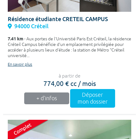
Résidence étudiante CRETEIL CAMPUS
94000 Créteil
7.41 km
- Aux portes de l'Universtié Paris Est Créteil, la résidence
Créteil Campus bénéficie d'un emplacement privilégiée pour
accéder à plusieurs lieux d'étude : la station de Métro "Créteil
université...
En savoir plus
à partir de
774,00 € cc / mois
Déposer
+ d'infos
mon dossier