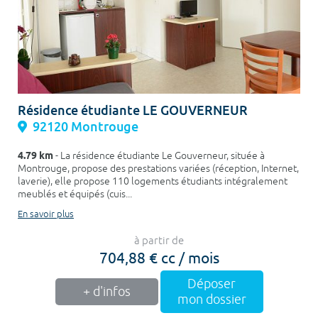
Résidence étudiante LE GOUVERNEUR
92120 Montrouge
4.79 km
- La résidence étudiante Le Gouverneur, située à
Montrouge, propose des prestations variées (réception, Internet,
laverie), elle propose 110 logements étudiants intégralement
meublés et équipés (cuis...
En savoir plus
à partir de
704,88 € cc / mois
Déposer
+ d'infos
mon dossier