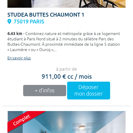
STUDEA BUTTES CHAUMONT 1
75019 PARIS
6.43 km
- Combinez nature et métropole grâce à ce logement
étudiant à Paris Nord situé à 2 minutes du célèbre Parc des
Buttes-Chaumont. À proximité immédiate de la ligne 5 station
« Laumière » ou « Ourcq »,...
En savoir plus
à partir de
911,00 € cc / mois
Déposer
+ d'infos
mon dossier