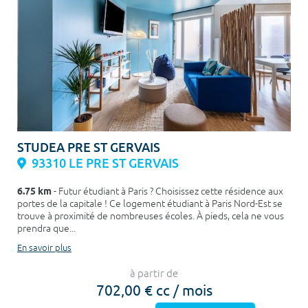
STUDEA PRE ST GERVAIS
93310 LE PRE ST GERVAIS
6.75 km
- Futur étudiant à Paris ? Choisissez cette résidence aux
portes de la capitale ! Ce logement étudiant à Paris Nord-Est se
trouve à proximité de nombreuses écoles. À pieds, cela ne vous
prendra que...
En savoir plus
à partir de
702,00 € cc / mois