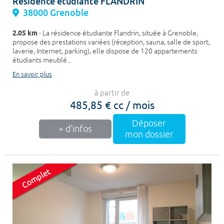
Résidence étudiante FLANDRIN
38000 Grenoble
2.05 km
- La résidence étudiante Flandrin, située à Grenoble,
propose des prestations variées (réception, sauna, salle de sport,
laverie, Internet, parking), elle dispose de 120 appartements
étudiants meublé...
En savoir plus
à partir de
485,85 € cc / mois
Déposer
+ d'infos
mon dossier