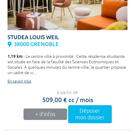
STUDEA LOUIS WEIL
38000 GRENOBLE
1.19 km
- Le centre ville à proximité : Cette résidence étudiante
est située en face de la faculté des Sciences Economiques et
Sociales. A quelques minutes du centre-ville, le quartier propose
un cadre de vi...
En savoir plus
à partir de
509,00 € cc / mois
Déposer
+ d'infos
mon dossier