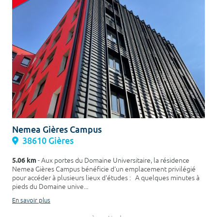
Nemea Gières Campus
38610 Gières
5.06 km
- Aux portes du Domaine Universitaire, la résidence
Nemea Gières Campus bénéficie d'un emplacement privilégié
pour accéder à plusieurs lieux d'études : A quelques minutes à
pieds du Domaine unive...
En savoir plus