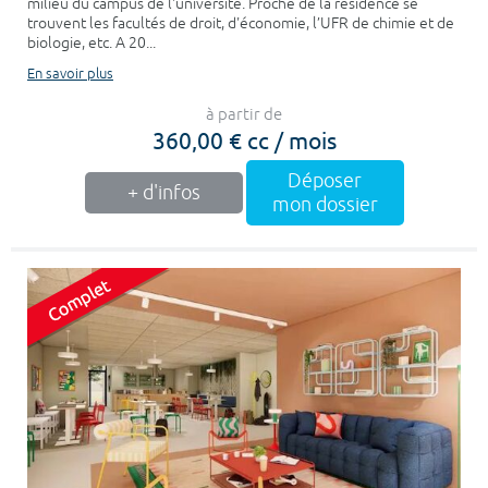
milieu du campus de l'université. Proche de la résidence se
trouvent les facultés de droit, d'économie, l’UFR de chimie et de
biologie, etc. A 20...
En savoir plus
à partir de
360,00 € cc / mois
Déposer
+ d'infos
mon dossier