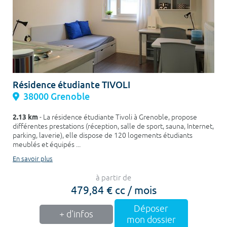
Résidence étudiante TIVOLI
38000 Grenoble
2.13 km
- La résidence étudiante Tivoli à Grenoble, propose
différentes prestations (réception, salle de sport, sauna, Internet,
parking, laverie), elle dispose de 120 logements étudiants
meublés et équipés ...
En savoir plus
à partir de
479,84 € cc / mois
Déposer
+ d'infos
mon dossier