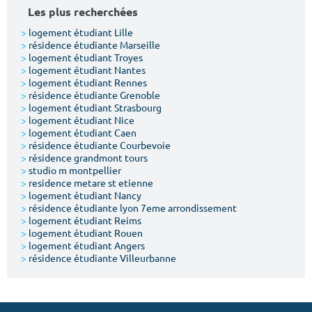
Les plus recherchées
>
logement étudiant Lille
>
résidence étudiante Marseille
>
logement étudiant Troyes
>
logement étudiant Nantes
>
logement étudiant Rennes
>
résidence étudiante Grenoble
>
logement étudiant Strasbourg
>
logement étudiant Nice
>
logement étudiant Caen
>
résidence étudiante Courbevoie
>
résidence grandmont tours
>
studio m montpellier
>
residence metare st etienne
>
logement étudiant Nancy
>
résidence étudiante lyon 7eme arrondissement
>
logement étudiant Reims
>
logement étudiant Rouen
>
logement étudiant Angers
>
résidence étudiante Villeurbanne