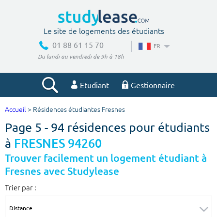
Le site de logements des étudiants
01 88 61 15 70
FR
Du lundi au vendredi de 9h à 18h
Etudiant
Gestionnaire
Accueil
> Résidences étudiantes Fresnes
Votre recherche
Page 5 - 94 résidences pour étudiants
Ville, école
à
FRESNES 94260
Trouver facilement un logement étudiant à
Fresnes avec Studylease
Budget min
Budget max
Trier par :
€
€