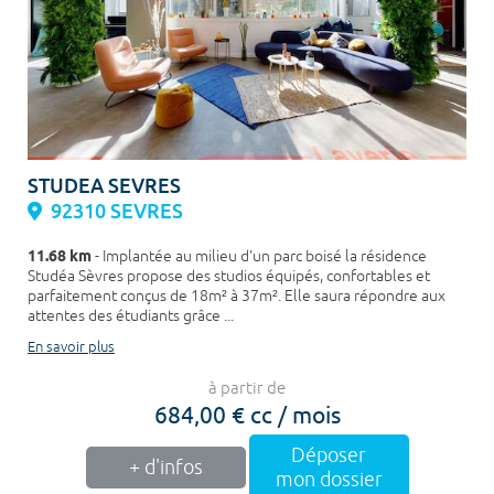
STUDEA SEVRES
92310 SEVRES
11.68 km
- Implantée au milieu d'un parc boisé la résidence
Studéa Sèvres propose des studios équipés, confortables et
parfaitement conçus de 18m² à 37m². Elle saura répondre aux
attentes des étudiants grâce ...
En savoir plus
à partir de
684,00 € cc / mois
Déposer
+ d'infos
mon dossier