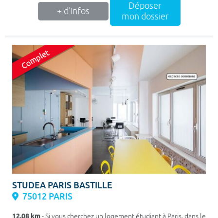
Déposer
+ d'infos
mon dossier
STUDEA PARIS BASTILLE
75012 PARIS
12.08 km
- Si vous cherchez un logement étudiant à Paris, dans le