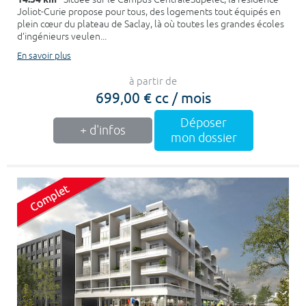
Joliot-Curie propose pour tous, des logements tout équipés en
plein cœur du plateau de Saclay, là où toutes les grandes écoles
d’ingénieurs veulen...
En savoir plus
à partir de
699,00 € cc / mois
Déposer
+ d'infos
mon dossier