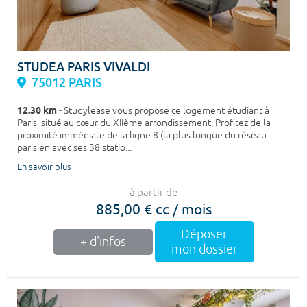
STUDEA PARIS VIVALDI
75012 PARIS
12.30 km
- Studylease vous propose ce logement étudiant à
Paris, situé au cœur du XIIème arrondissement. Profitez de la
proximité immédiate de la ligne 8 (la plus longue du réseau
parisien avec ses 38 statio...
En savoir plus
à partir de
885,00 € cc / mois
Déposer
+ d'infos
mon dossier