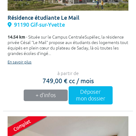
Résidence étudiante Le Mail
91190 Gif-sur-Yvette
14.54 km
- Située sur le Campus CentraleSupélec, la résidence
privée Césal "Le Mail" propose aux étudiants des logements tout
équipés en plein cœur du plateau de Saclay, là où toutes les
grandes écoles d’ingé...
En savoir plus
à partir de
749,00 € cc / mois
Déposer
+ d'infos
mon dossier