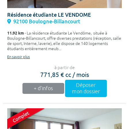
Résidence étudiante LE VENDOME
92100 Boulogne-Billancourt
11.92 km
- La résidence étudiante Le Vendôme, située à
Boulogne-Billancourt, offre diverses prestations (réception, salle
de sport, Interne, laverie), elle dispose de 140 logements
étudiants entièrement meub...
En savoir plus
à partir de
771,85 € cc / mois
Déposer
+ d'infos
mon dossier