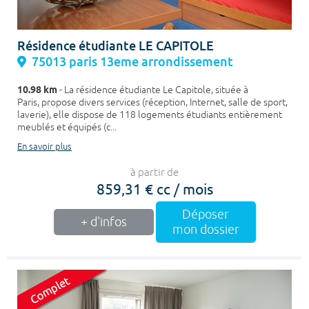
Résidence étudiante LE CAPITOLE
75013 paris 13eme arrondissement
10.98 km
- La résidence étudiante Le Capitole, située à
Paris, propose divers services (réception, Internet, salle de sport,
laverie), elle dispose de 118 logements étudiants entièrement
meublés et équipés (c...
En savoir plus
à partir de
859,31 € cc / mois
Déposer
+ d'infos
mon dossier