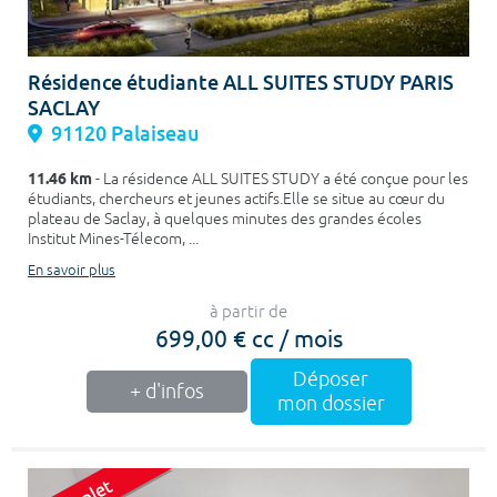
Résidence étudiante ALL SUITES STUDY PARIS
SACLAY
91120 Palaiseau
11.46 km
- La résidence ALL SUITES STUDY a été conçue pour les
étudiants, chercheurs et jeunes actifs.Elle se situe au cœur du
plateau de Saclay, à quelques minutes des grandes écoles
Institut Mines-Télecom, ...
En savoir plus
à partir de
699,00 € cc / mois
Déposer
+ d'infos
mon dossier