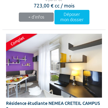
723,00 € cc / mois
Déposer
+ d'infos
mon dossier
Résidence étudiante NEMEA CRETEIL CAMPUS