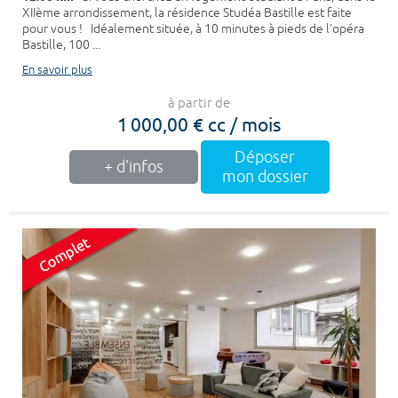
XIIème arrondissement, la résidence Studéa Bastille est faite
pour vous ! Idéalement située, à 10 minutes à pieds de l'opéra
Bastille, 100 ...
En savoir plus
à partir de
1 000,00 € cc / mois
Déposer
+ d'infos
mon dossier