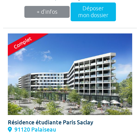
Déposer
+ d'infos
mon dossier
Résidence étudiante Paris Saclay
91120 Palaiseau