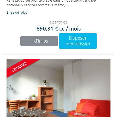
Paris Lecourbe profite d’être dans un quartier vivant. De
nombreux services comme le métro, ...
En savoir plus
à partir de
890,31 € cc / mois
Déposer
+ d'infos
mon dossier