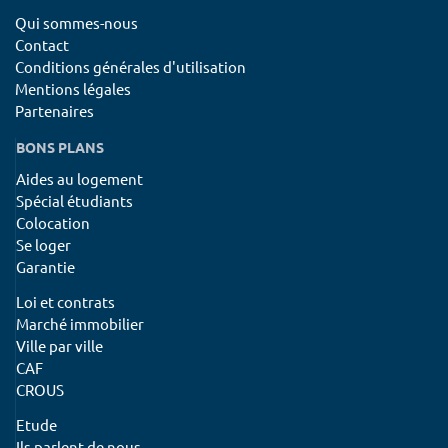
Qui sommes-nous
Contact
Conditions générales d'utilisation
Mentions légales
Partenaires
BONS PLANS
Aides au logement
Spécial étudiants
Colocation
Se loger
Garantie
Loi et contrats
Marché immobilier
Ville par ville
CAF
CROUS
Etude
Ils parlent de nous