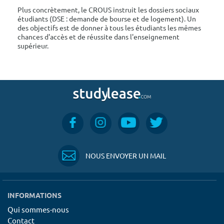
Plus concrètement, le CROUS instruit les dossiers sociaux
étudiants (DSE : demande de bourse et de logement). Un
des objectifs est de donner à tous les étudiants les mêmes
chances d'accès et de réussite dans l'enseignement
supérieur.
NOUS ENVOYER UN MAIL
INFORMATIONS
Qui sommes-nous
Contact