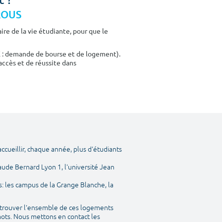
CROUS
re de la vie étudiante, pour que le
E : demande de bourse et de logement).
accès et de réussite dans
accueillir, chaque année, plus d'étudiants
laude Bernard Lyon 1, l'université Jean
: les campus de la Grange Blanche, la
etrouver l'ensemble de ces logements
mots. Nous mettons en contact les