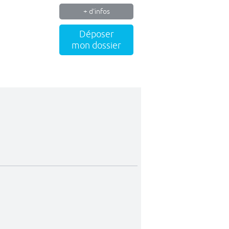
+ d'infos
Déposer
mon dossier