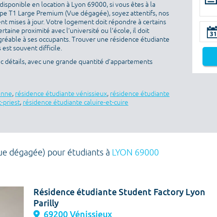
isponible en location à Lyon 69000, si vous êtes à la
pe T1 Large Premium (Vue dégagée), soyez attentifs, nos
nt mises à jour. Votre logement doit répondre à certains
ertaine proximité avec l’université ou l’école, il doit
gréable à ses occupants. Trouver une résidence étudiante
est souvent difficile.
c détails, avec une grande quantité d’appartements
anne
,
résidence étudiante vénissieux
,
résidence étudiante
-priest
,
résidence étudiante caluire-et-cuire
ue dégagée) pour étudiants à
LYON 69000
Résidence étudiante Student Factory Lyon
Parilly
69200 Vénissieux