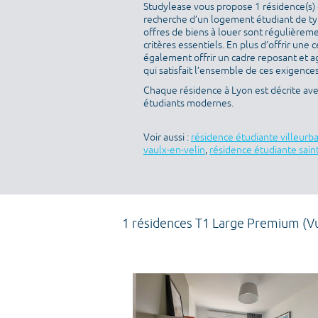
Studylease vous propose 1 résidence(s) d
recherche d’un logement étudiant de ty
offres de biens à louer sont régulièreme
critères essentiels. En plus d’offrir une c
également offrir un cadre reposant et a
qui satisfait l’ensemble de ces exigences 
Chaque résidence à Lyon est décrite ave
étudiants modernes.
Voir aussi :
résidence étudiante villeurb
vaulx-en-velin
,
résidence étudiante saint
1 résidences T1 Large Premium (V