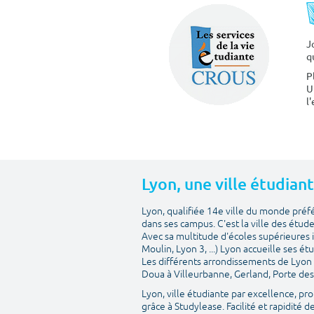
J
q
P
U
l
Lyon, une ville étudian
Lyon, qualifiée 14e ville du monde préfér
dans ses campus. C'est la ville des étu
Avec sa multitude d'écoles supérieures i
Moulin, Lyon 3, ...) Lyon accueille ses é
Les différents arrondissements de Lyon 
Doua à Villeurbanne, Gerland, Porte des
Lyon, ville étudiante par excellence, 
grâce à Studylease. Facilité et rapidité