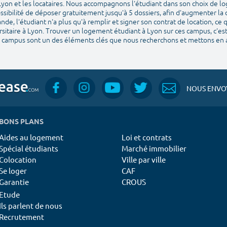
yon et les locataires. Nous accompagnons l'étudiant dans son choix de lo
ossibilité de déposer gratuitement jusqu'à 5 dossiers, afin d'augmenter la
e, l'étudiant n'a plus qu'à remplir et signer son contrat de location, ce q
sitaire à Lyon. Trouver un logement étudiant à Lyon sur ces campus, c'e
des campus sont un des éléments clés que nous recherchons et mettons en 
NOUS ENVOY
BONS PLANS
Aides au logement
Loi et contrats
Spécial étudiants
Marché immobilier
Colocation
Ville par ville
Se loger
CAF
Garantie
CROUS
Etude
Ils parlent de nous
Recrutement