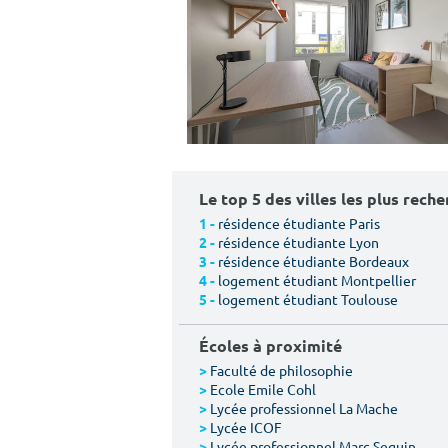
Le top 5 des villes les plus rech
résidence étudiante Paris
1 -
résidence étudiante Lyon
2 -
résidence étudiante Bordeaux
3 -
logement étudiant Montpellier
4 -
logement étudiant Toulouse
5 -
Écoles à proximité
Faculté de philosophie
>
Ecole Emile Cohl
>
Lycée professionnel La Mache
>
Lycée ICOF
>
Lycée professionnel Marc Seguin
>