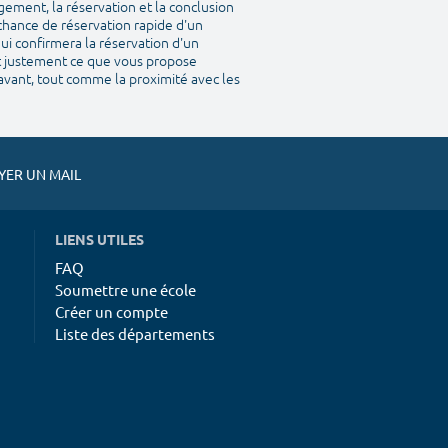
gement, la réservation et la conclusion
 chance de réservation rapide d'un
ui confirmera la réservation d'un
st justement ce que vous propose
avant, tout comme la proximité avec les
ER UN MAIL
LIENS UTILES
FAQ
Soumettre une école
Créer un compte
Liste des départements