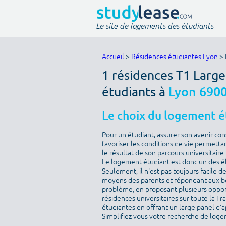
Le site de logements des étudiants
Accueil
>
Résidences étudiantes Lyon
> 
1 résidences T1 Larg
étudiants à
Lyon 690
Le choix du logement ét
Pour un étudiant, assurer son avenir cons
favoriser les conditions de vie permetta
le résultat de son parcours universitaire.
Le logement étudiant est donc un des él
Seulement, il n'est pas toujours facile 
moyens des parents et répondant aux bes
problème, en proposant plusieurs oppor
résidences universitaires sur toute la Fr
étudiantes en offrant un large panel d'
Simplifiez vous votre recherche de loge