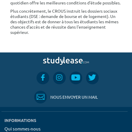
quotidien offre les meilleures conditions d'étude possibles.
Plus concrètement, le CROUS instruit les dossiers sociaux
étudiants (DSE : demande de bourse et de logement). Un
des objectifs est de donner à tous les étudiants les mêmes
chances d'accès et de réussite dans l'enseignement
supérieur.
NOUS ENVOYER UN MAIL
INFORMATIONS
Qui sommes-nous