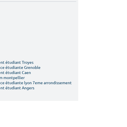
t étudiant Troyes
ce étudiante Grenoble
nt étudiant Caen
m montpellier
ce étudiante lyon 7eme arrondissement
nt étudiant Angers