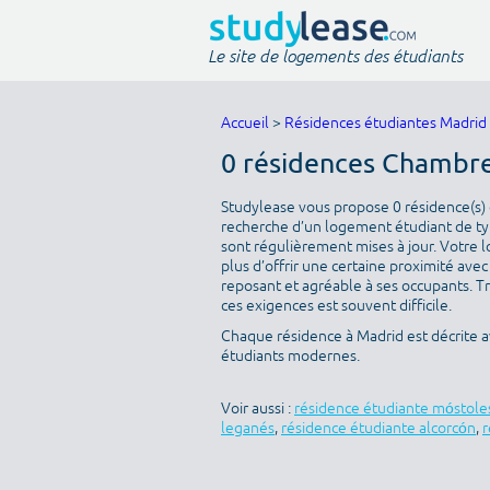
Le site de logements des étudiants
Accueil
>
Résidences étudiantes Madrid
0 résidences Chambre
Studylease vous propose 0 résidence(s) d
recherche d’un logement étudiant de typ
sont régulièrement mises à jour. Votre l
plus d’offrir une certaine proximité avec 
reposant et agréable à ses occupants. T
ces exigences est souvent difficile.
Chaque résidence à Madrid est décrite a
étudiants modernes.
Voir aussi :
résidence étudiante móstole
leganés
,
résidence étudiante alcorcón
,
r