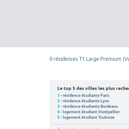
0 résidences T1 Large Premium (V
Le top 5 des villes les plus rech
résidence étudiante Paris
1 -
résidence étudiante Lyon
2 -
résidence étudiante Bordeaux
3 -
logement étudiant Montpellier
4 -
logement étudiant Toulouse
5 -