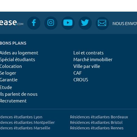
NOUS ENVOY
BONS PLANS
Aides au logement
Loi et contrats
Spécial étudiants
Marché immobilier
Colocation
Ville par ville
Se loger
CAF
Garantie
CROUS
Etude
Ils parlent de nous
Recrutement
idences étudiantes Lyon
Résidences étudiantes Bordeaux
idences étudiantes Montpellier
Résidences étudiantes Bristol
idences étudiantes Marseille
Résidences étudiantes Rennes