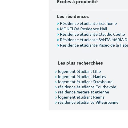
Écoles à proximité
Les résidences
Résidence étudiante Estuhome
>
MONCLOA Residence Hall
>
Résidence étudiante Claudio Coello
>
Résidence étudiante SANTA MARÍA 
>
Résidence étudiante Paseo de la Hab
>
Les plus recherchées
>
logement étudiant Lille
>
logement étudiant Nantes
>
logement étudiant Strasbourg
>
résidence étudiante Courbevoie
>
residence metare st etienne
>
logement étudiant Reims
>
résidence étudiante Villeurbanne