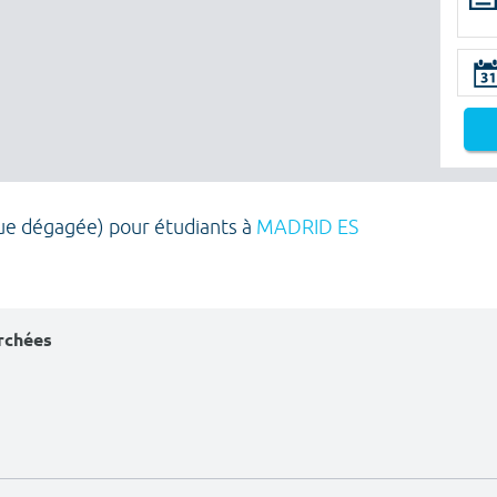
ue dégagée) pour étudiants à
MADRID ES
erchées