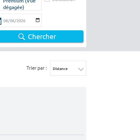
Premium (Vue
dégagée)
Chercher
Trier par :