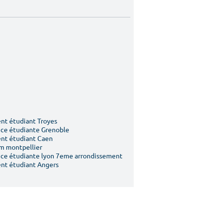
t étudiant Troyes
ce étudiante Grenoble
nt étudiant Caen
m montpellier
ce étudiante lyon 7eme arrondissement
nt étudiant Angers