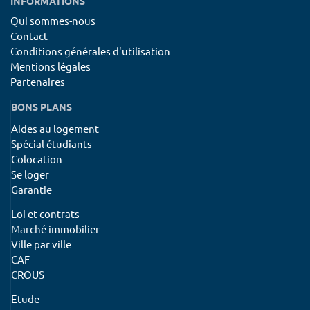
INFORMATIONS
Qui sommes-nous
Contact
Conditions générales d'utilisation
Mentions légales
Partenaires
BONS PLANS
Aides au logement
Spécial étudiants
Colocation
Se loger
Garantie
Loi et contrats
Marché immobilier
Ville par ville
CAF
CROUS
Etude