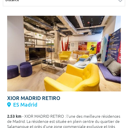
Surface min
Surface max
m²
m²
Type de location
Colocation
Votre date d'entrée
Chercher
XIOR MADRID RETIRO
ES Madrid
2.53 km
- XIOR MADRID RETIRO : l'une des meilleure résidences
de Madrid. La résidence est située en plein centre du quartier de
Salamanque et près d'une zone commerciale exclusive et très