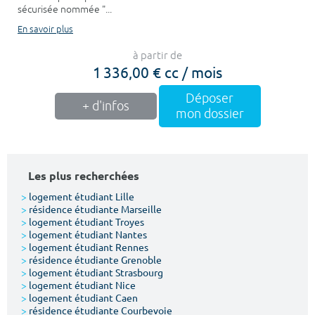
sécurisée nommée "...
En savoir plus
à partir de
1 336,00 € cc / mois
Déposer
+ d'infos
mon dossier
Les plus recherchées
>
logement étudiant Lille
>
résidence étudiante Marseille
>
logement étudiant Troyes
>
logement étudiant Nantes
>
logement étudiant Rennes
>
résidence étudiante Grenoble
>
logement étudiant Strasbourg
>
logement étudiant Nice
>
logement étudiant Caen
>
résidence étudiante Courbevoie