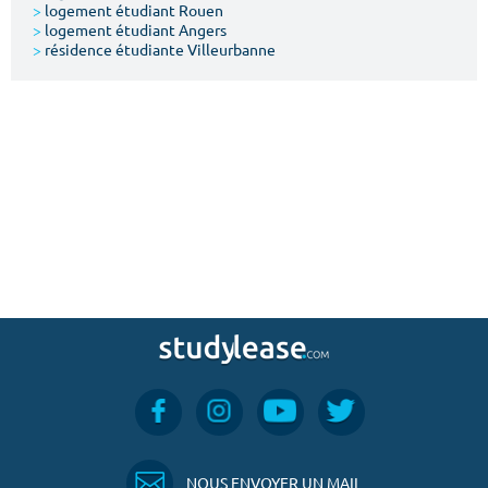
>
logement étudiant Rouen
>
logement étudiant Angers
>
résidence étudiante Villeurbanne
NOUS ENVOYER UN MAIL