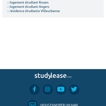
>
logement étudiant Rouen
>
logement étudiant Angers
>
résidence étudiante Villeurbanne
NOUS ENVOYER UN MAIL