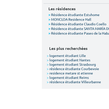
Les résidences
Résidence étudiante Estuhome
>
MONCLOA Residence Hall
>
Résidence étudiante Claudio Coello
>
Résidence étudiante SANTA MARÍA 
>
Résidence étudiante Paseo de la Hab
>
Les plus recherchées
>
logement étudiant Lille
>
logement étudiant Nantes
>
logement étudiant Strasbourg
>
résidence étudiante Courbevoie
>
residence metare st etienne
>
logement étudiant Reims
>
résidence étudiante Villeurbanne