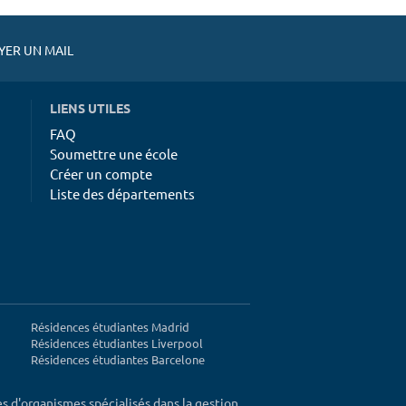
ER UN MAIL
LIENS UTILES
FAQ
Soumettre une école
Créer un compte
Liste des départements
Résidences étudiantes Madrid
Résidences étudiantes Liverpool
Résidences étudiantes Barcelone
ès d'organismes spécialisés dans la gestion