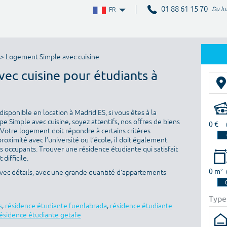
01 88 61 15 70
Du lu
FR
> Logement Simple avec cuisine
vec cuisine pour étudiants à
isponible en location à Madrid ES, si vous êtes à la
 Simple avec cuisine, soyez attentifs, nos offres de biens
0 €
 Votre logement doit répondre à certains critères
proximité avec l’université ou l’école, il doit également
es occupants. Trouver une résidence étudiante qui satisfait
difficile.
0 m²
vec détails, avec une grande quantité d’appartements
Type
s
,
résidence étudiante fuenlabrada
,
résidence étudiante
ésidence étudiante getafe