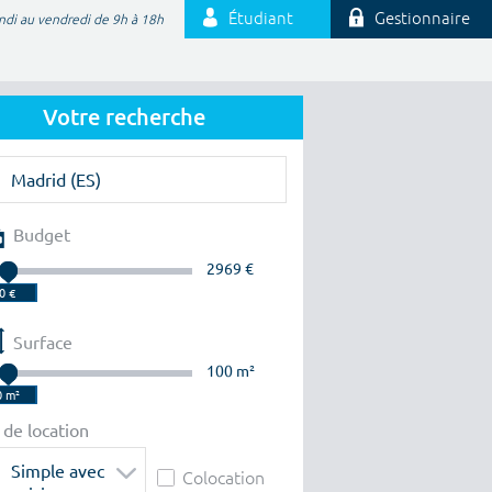
Étudiant
Gestionnaire
ndi au vendredi de 9h à 18h
Votre recherche
Budget
2969 €
Surface
100 m²
 de location
Simple avec
Colocation