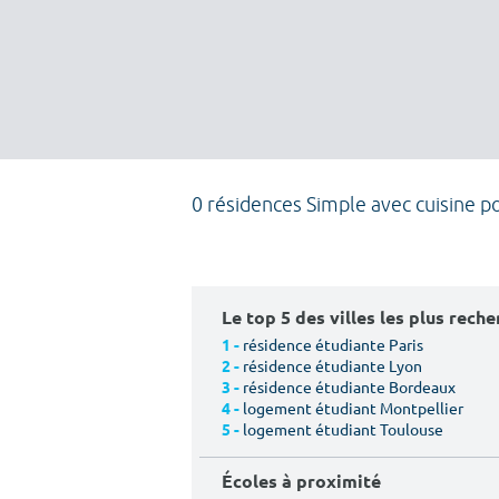
0 résidences Simple avec cuisine p
Le top 5 des villes les plus rech
résidence étudiante Paris
1 -
résidence étudiante Lyon
2 -
résidence étudiante Bordeaux
3 -
logement étudiant Montpellier
4 -
logement étudiant Toulouse
5 -
Écoles à proximité