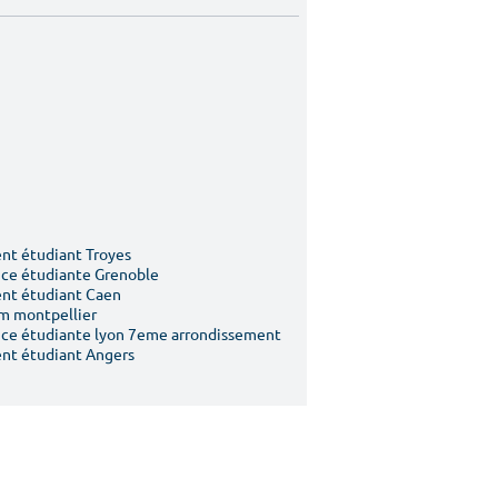
t étudiant Troyes
ce étudiante Grenoble
nt étudiant Caen
m montpellier
ce étudiante lyon 7eme arrondissement
nt étudiant Angers