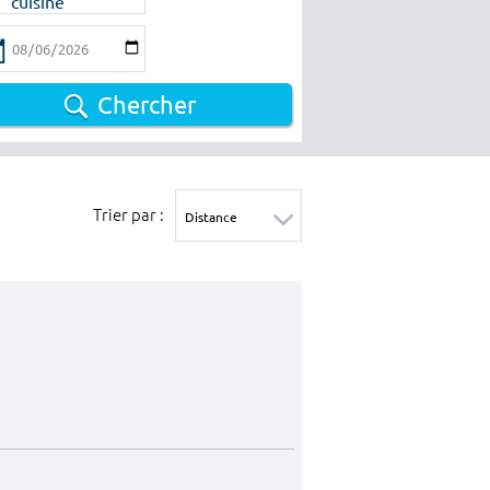
cuisine
Chercher
Trier par :