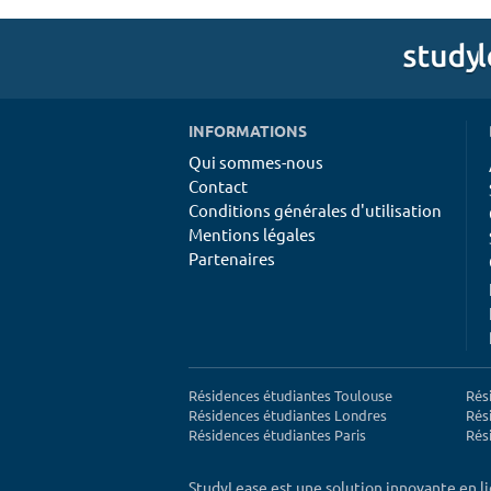
INFORMATIONS
Qui sommes-nous
Contact
Conditions générales d'utilisation
Mentions légales
Partenaires
Résidences étudiantes Toulouse
Rés
Résidences étudiantes Londres
Rés
Résidences étudiantes Paris
Rés
StudyLease est une solution innovante en l