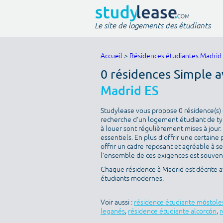
Le site de logements des étudiants
Accueil
>
Résidences étudiantes Madrid
0 résidences Simple a
Madrid ES
Studylease vous propose 0 résidence(s) d
recherche d’un logement étudiant de type
à louer sont régulièrement mises à jour.
essentiels. En plus d’offrir une certaine 
offrir un cadre reposant et agréable à s
l’ensemble de ces exigences est souvent 
Chaque résidence à Madrid est décrite a
étudiants modernes.
Voir aussi :
résidence étudiante móstole
leganés
,
résidence étudiante alcorcón
,
r