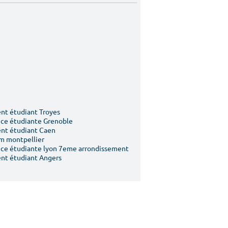
t étudiant Troyes
ce étudiante Grenoble
nt étudiant Caen
m montpellier
ce étudiante lyon 7eme arrondissement
nt étudiant Angers