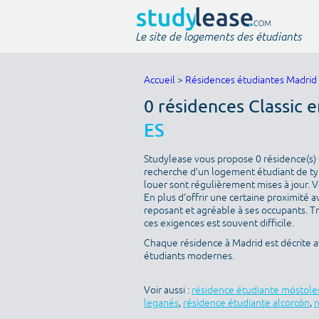
Le site de logements des étudiants
Accueil
>
Résidences étudiantes Madrid
0 résidences Classic 
ES
Studylease vous propose 0 résidence(s) d
recherche d’un logement étudiant de type
louer sont régulièrement mises à jour. V
En plus d’offrir une certaine proximité av
reposant et agréable à ses occupants. T
ces exigences est souvent difficile.
Chaque résidence à Madrid est décrite a
étudiants modernes.
Voir aussi :
résidence étudiante móstole
leganés
,
résidence étudiante alcorcón
,
r