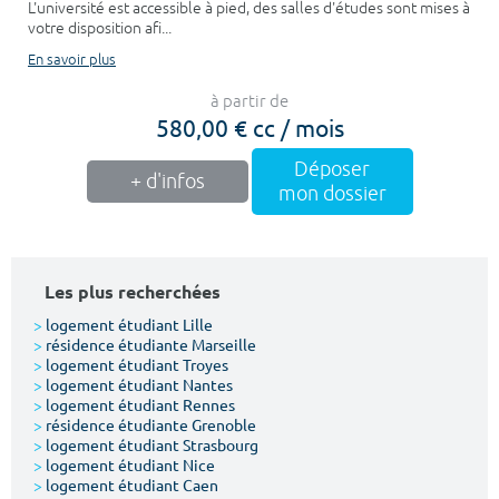
L'université est accessible à pied, des salles d'études sont mises à
votre disposition afi...
En savoir plus
à partir de
580,00 € cc / mois
Déposer
+ d'infos
mon dossier
Les plus recherchées
>
logement étudiant Lille
>
résidence étudiante Marseille
>
logement étudiant Troyes
>
logement étudiant Nantes
>
logement étudiant Rennes
>
résidence étudiante Grenoble
>
logement étudiant Strasbourg
>
logement étudiant Nice
>
logement étudiant Caen