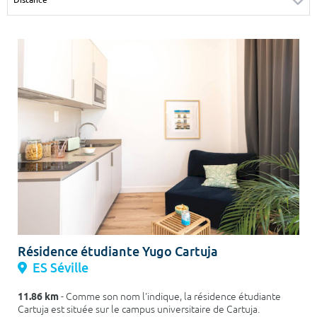
Surface min
Surface max
m²
m²
Type de location
Colocation
Votre date d'entrée
Chercher
Résidence étudiante Yugo Cartuja
ES Séville
11.86 km
- Comme son nom l'indique, la résidence étudiante
Cartuja est située sur le campus universitaire de Cartuja.