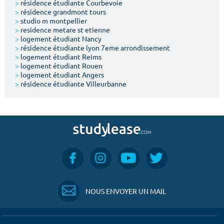
>
résidence étudiante Courbevoie
>
résidence grandmont tours
>
studio m montpellier
>
residence metare st etienne
>
logement étudiant Nancy
>
résidence étudiante lyon 7eme arrondissement
>
logement étudiant Reims
>
logement étudiant Rouen
>
logement étudiant Angers
>
résidence étudiante Villeurbanne
NOUS ENVOYER UN MAIL