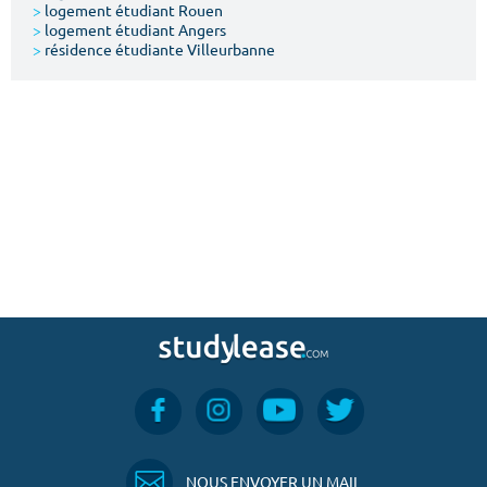
>
logement étudiant Rouen
>
logement étudiant Angers
>
résidence étudiante Villeurbanne
NOUS ENVOYER UN MAIL