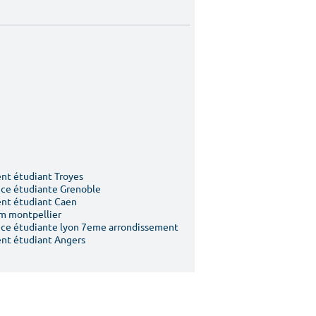
t étudiant Troyes
ce étudiante Grenoble
nt étudiant Caen
m montpellier
ce étudiante lyon 7eme arrondissement
nt étudiant Angers