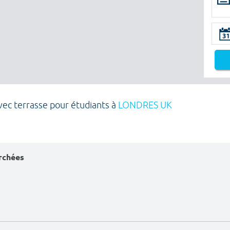
avec terrasse pour étudiants à
LONDRES UK
erchées