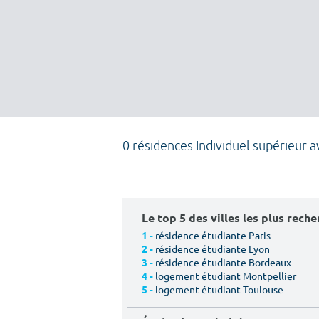
0 résidences Individuel supérieur 
Le top 5 des villes les plus rech
résidence étudiante Paris
1 -
résidence étudiante Lyon
2 -
résidence étudiante Bordeaux
3 -
logement étudiant Montpellier
4 -
logement étudiant Toulouse
5 -