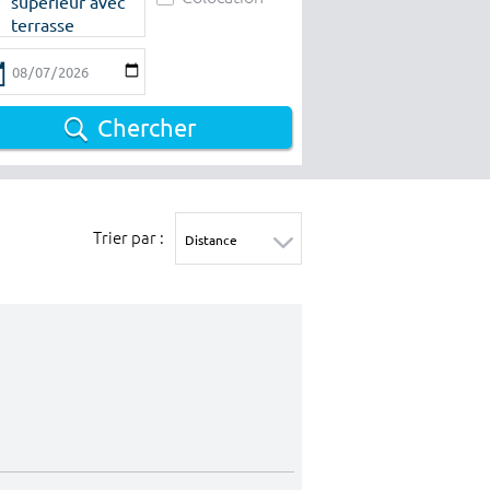
supérieur avec
terrasse
Chercher
Trier par :