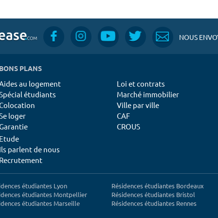
NOUS ENVOY
BONS PLANS
Aides au logement
Loi et contrats
Spécial étudiants
Marché immobilier
Colocation
Ville par ville
Se loger
CAF
Garantie
CROUS
Etude
Ils parlent de nous
Recrutement
idences étudiantes Lyon
Résidences étudiantes Bordeaux
idences étudiantes Montpellier
Résidences étudiantes Bristol
idences étudiantes Marseille
Résidences étudiantes Rennes