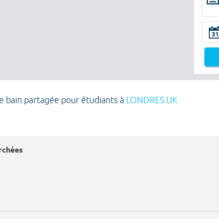
de bain partagée pour étudiants à
LONDRES UK
erchées