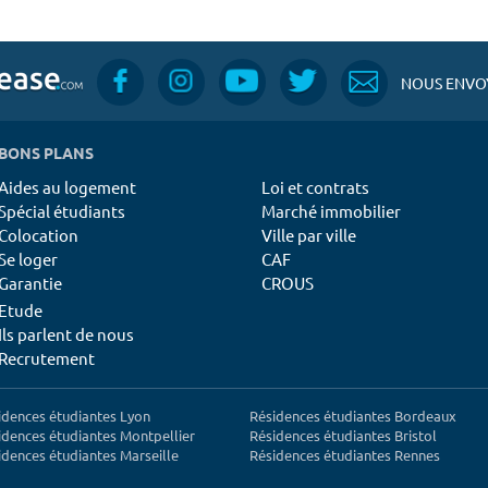
NOUS ENVOY
BONS PLANS
Aides au logement
Loi et contrats
Spécial étudiants
Marché immobilier
Colocation
Ville par ville
Se loger
CAF
Garantie
CROUS
Etude
Ils parlent de nous
Recrutement
idences étudiantes Lyon
Résidences étudiantes Bordeaux
idences étudiantes Montpellier
Résidences étudiantes Bristol
idences étudiantes Marseille
Résidences étudiantes Rennes