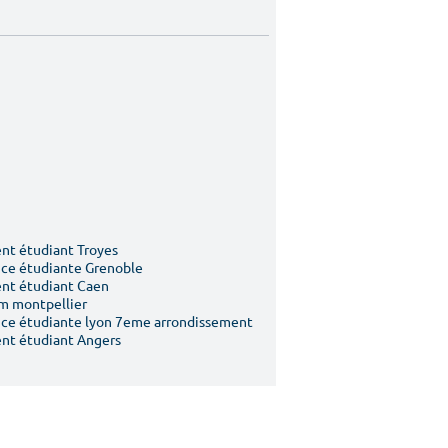
t étudiant Troyes
ce étudiante Grenoble
nt étudiant Caen
m montpellier
ce étudiante lyon 7eme arrondissement
nt étudiant Angers