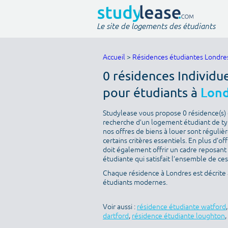
Le site de logements des étudiants
Accueil
>
Résidences étudiantes Londre
0 résidences Individu
pour étudiants à
Lond
Studylease vous propose 0 résidence(s) d
recherche d’un logement étudiant de type
nos offres de biens à louer sont réguli
certains critères essentiels. En plus d’off
doit également offrir un cadre reposant
étudiante qui satisfait l’ensemble de ces
Chaque résidence à Londres est décrite
étudiants modernes.
Voir aussi :
résidence étudiante watford
dartford
,
résidence étudiante loughton
,