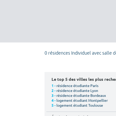
0 résidences Individuel avec salle 
Le top 5 des villes les plus rech
résidence étudiante Paris
1 -
résidence étudiante Lyon
2 -
résidence étudiante Bordeaux
3 -
logement étudiant Montpellier
4 -
logement étudiant Toulouse
5 -