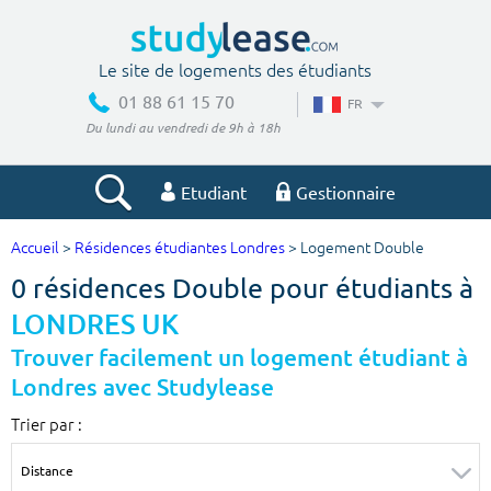
Le site de logements des étudiants
01 88 61 15 70
FR
Du lundi au vendredi de 9h à 18h
Etudiant
Gestionnaire
Accueil
>
Résidences étudiantes Londres
> Logement Double
Votre recherche
0 résidences Double pour étudiants à
Ville, école
LONDRES UK
Trouver facilement un logement étudiant à
Londres avec Studylease
Budget min
Budget max
Trier par :
€
€