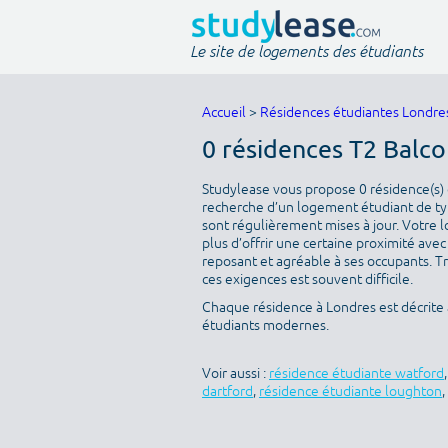
Le site de logements des étudiants
Accueil
>
Résidences étudiantes Londre
0 résidences T2 Balco
Studylease vous propose 0 résidence(s) d
recherche d’un logement étudiant de type
sont régulièrement mises à jour. Votre l
plus d’offrir une certaine proximité avec 
reposant et agréable à ses occupants. T
ces exigences est souvent difficile.
Chaque résidence à Londres est décrite
étudiants modernes.
Voir aussi :
résidence étudiante watford
dartford
,
résidence étudiante loughton
,