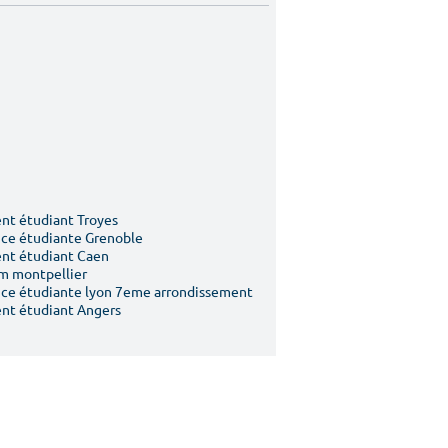
t étudiant Troyes
ce étudiante Grenoble
nt étudiant Caen
m montpellier
ce étudiante lyon 7eme arrondissement
nt étudiant Angers