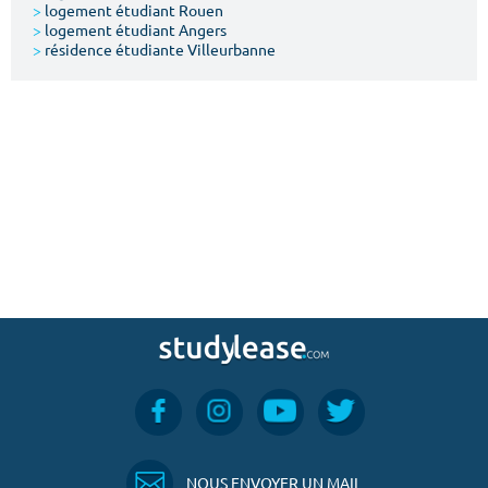
>
logement étudiant Rouen
>
logement étudiant Angers
>
résidence étudiante Villeurbanne
NOUS ENVOYER UN MAIL