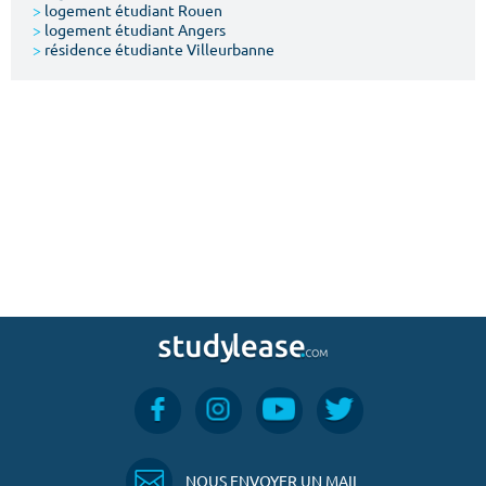
>
logement étudiant Rouen
>
logement étudiant Angers
>
résidence étudiante Villeurbanne
NOUS ENVOYER UN MAIL