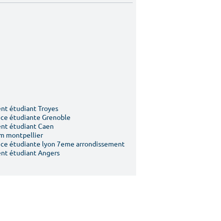
t étudiant Troyes
ce étudiante Grenoble
nt étudiant Caen
m montpellier
ce étudiante lyon 7eme arrondissement
nt étudiant Angers