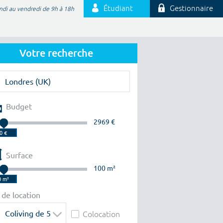
Étudiant
Gestionnaire
ndi au vendredi de 9h à 18h
Votre recherche
Budget
2969 €
Surface
100 m²
 de location
Coliving de 5
Colocation