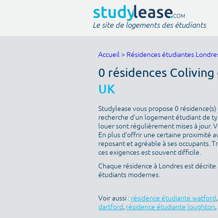
Le site de logements des étudiants
Accueil
>
Résidences étudiantes Londre
0 résidences Coliving
UK
Studylease vous propose 0 résidence(s) d
recherche d’un logement étudiant de type
louer sont régulièrement mises à jour. V
En plus d’offrir une certaine proximité av
reposant et agréable à ses occupants. T
ces exigences est souvent difficile.
Chaque résidence à Londres est décrite
étudiants modernes.
Voir aussi :
résidence étudiante watford
dartford
,
résidence étudiante loughton
,