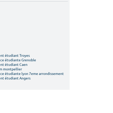
t étudiant Troyes
ce étudiante Grenoble
nt étudiant Caen
m montpellier
ce étudiante lyon 7eme arrondissement
nt étudiant Angers