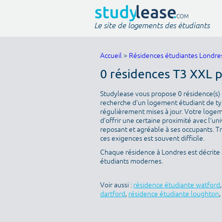
Le site de logements des étudiants
Accueil
>
Résidences étudiantes Londre
0 résidences T3 XXL 
Studylease vous propose 0 résidence(s) d
recherche d’un logement étudiant de typ
régulièrement mises à jour. Votre logeme
d’offrir une certaine proximité avec l’uni
reposant et agréable à ses occupants. T
ces exigences est souvent difficile.
Chaque résidence à Londres est décrite
étudiants modernes.
Voir aussi :
résidence étudiante watford
dartford
,
résidence étudiante loughton
,