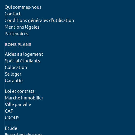
Qui sommes-nous
Contact
Conditions générales d'utilisation
Mentions légales
Partenaires
BONS PLANS
Aides au logement
Spécial étudiants
Colocation
Se loger
Garantie
Loi et contrats
Marché immobilier
Ville par ville
CAF
CROUS
Etude
Ils parlent de nous