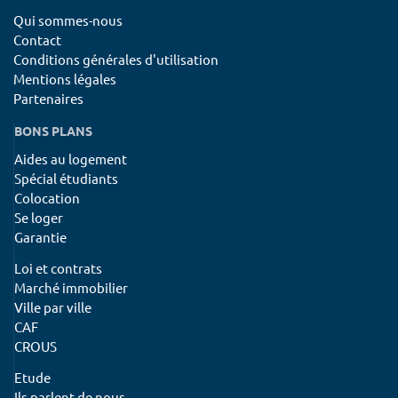
Qui sommes-nous
Contact
Conditions générales d'utilisation
Mentions légales
Partenaires
BONS PLANS
Aides au logement
Spécial étudiants
Colocation
Se loger
Garantie
Loi et contrats
Marché immobilier
Ville par ville
CAF
CROUS
Etude
Ils parlent de nous