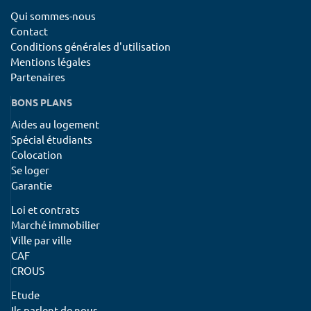
Qui sommes-nous
Contact
Conditions générales d'utilisation
Mentions légales
Partenaires
BONS PLANS
Aides au logement
Spécial étudiants
Colocation
Se loger
Garantie
Loi et contrats
Marché immobilier
Ville par ville
CAF
CROUS
Etude
Ils parlent de nous