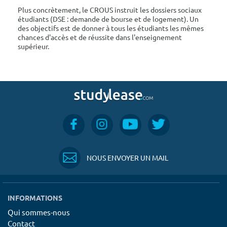
Plus concrètement, le CROUS instruit les dossiers sociaux
étudiants (DSE : demande de bourse et de logement). Un
des objectifs est de donner à tous les étudiants les mêmes
chances d'accès et de réussite dans l'enseignement
supérieur.
NOUS ENVOYER UN MAIL
INFORMATIONS
Qui sommes-nous
Contact