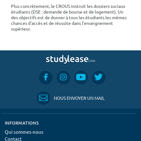
Plus concrètement, le CROUS instruit les dossiers sociaux
étudiants (DSE : demande de bourse et de logement). Un
des objectifs est de donner à tous les étudiants les mêmes
chances d'accès et de réussite dans l'enseignement
supérieur.
NOUS ENVOYER UN MAIL
INFORMATIONS
Qui sommes-nous
Contact