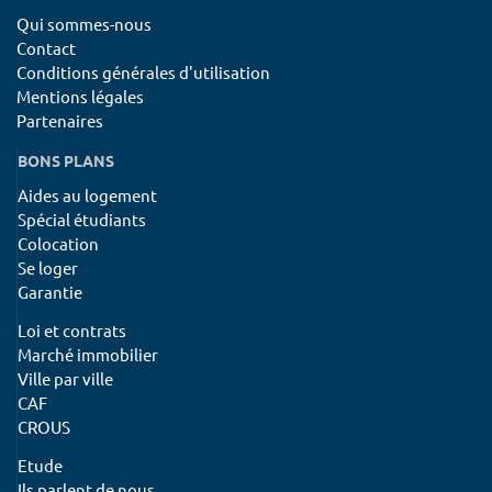
Qui sommes-nous
Contact
Conditions générales d'utilisation
Mentions légales
Partenaires
BONS PLANS
Aides au logement
Spécial étudiants
Colocation
Se loger
Garantie
Loi et contrats
Marché immobilier
Ville par ville
CAF
CROUS
Etude
Ils parlent de nous